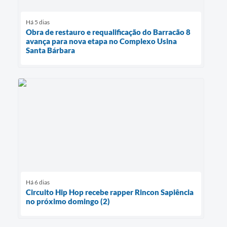
Há 5 dias
Obra de restauro e requalificação do Barracão 8
avança para nova etapa no Complexo Usina
Santa Bárbara
Há 6 dias
Circuito Hip Hop recebe rapper Rincon Sapiência
no próximo domingo (2)