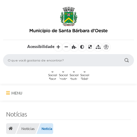
Acessibilidade
MENU
A Cidade
Notícias
Secretarias
Notícias
Notícia
Serviços Online