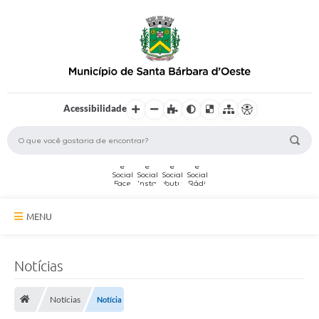
Acessibilidade
MENU
A Cidade
Notícias
Secretarias
Notícias
Notícia
Serviços Online