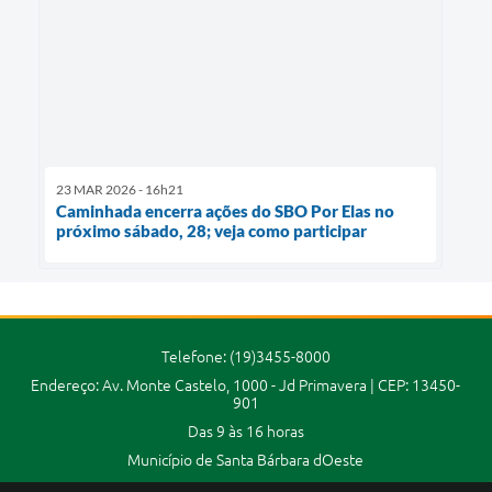
23 MAR 2026 - 16h21
Caminhada encerra ações do SBO Por Elas no
próximo sábado, 28; veja como participar
Telefone: (19)3455-8000
Endereço: Av. Monte Castelo, 1000 - Jd Primavera | CEP: 13450-
901
Das 9 às 16 horas
Município de Santa Bárbara dOeste