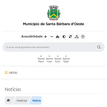
Acessibilidade
MENU
A Cidade
Notícias
Secretarias
Notícias
Notícia
Serviços Online