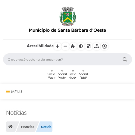
Acessibilidade
MENU
A Cidade
Notícias
Secretarias
Notícias
Notícia
Serviços Online