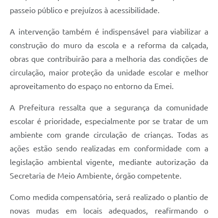
passeio público e prejuízos à acessibilidade.
Jornal
Agenda
A intervenção também é indispensável para viabilizar a
construção do muro da escola e a reforma da calçada,
Contato
obras que contribuirão para a melhoria das condições de
Plano Municipal de Segurança Pública
circulação, maior proteção da unidade escolar e melhor
aproveitamento do espaço no entorno da Emei.
Plano de Contratações Anuais
A Prefeitura ressalta que a segurança da comunidade
escolar é prioridade, especialmente por se tratar de um
ambiente com grande circulação de crianças. Todas as
ações estão sendo realizadas em conformidade com a
legislação ambiental vigente, mediante autorização da
Secretaria de Meio Ambiente, órgão competente.
Como medida compensatória, será realizado o plantio de
novas mudas em locais adequados, reafirmando o