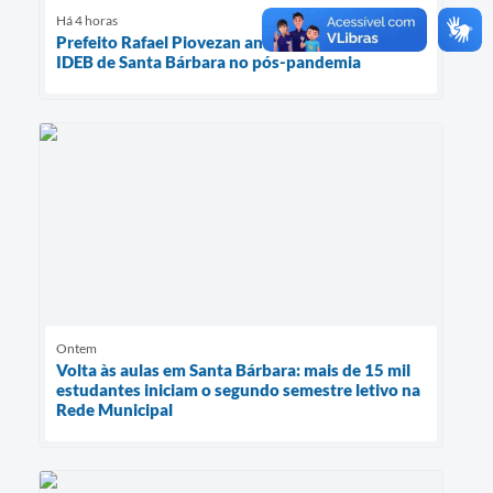
Há 4 horas
Prefeito Rafael Piovezan anuncia maior nota do
IDEB de Santa Bárbara no pós-pandemia
Ontem
Volta às aulas em Santa Bárbara: mais de 15 mil
estudantes iniciam o segundo semestre letivo na
Rede Municipal