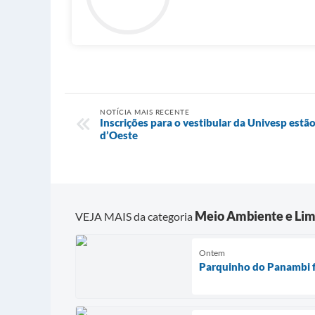
NOTÍCIA MAIS RECENTE
Inscrições para o vestibular da Univesp estã
d’Oeste
Meio Ambiente e Lim
VEJA MAIS da categoria
Ontem
Parquinho do Panambi fi