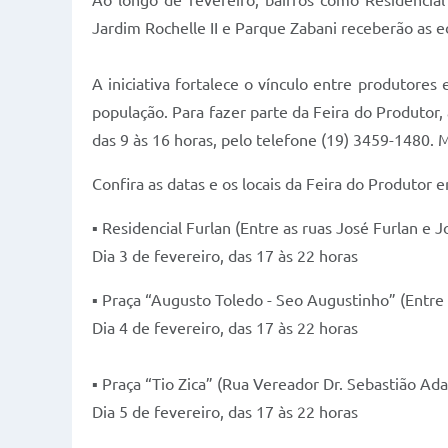
Ao longo de fevereiro, bairros como Residencial
Jardim Rochelle II e Parque Zabani receberão as 
A iniciativa fortalece o vínculo entre produtor
população. Para fazer parte da Feira do Produtor
das 9 às 16 horas, pelo telefone (19) 3459-1480.
Confira as datas e os locais da Feira do Produtor 
▪ Residencial Furlan (Entre as ruas José Furlan e 
Dia 3 de fevereiro, das 17 às 22 horas
▪ Praça “Augusto Toledo - Seo Augustinho” (Entre 
Dia 4 de fevereiro, das 17 às 22 horas
▪ Praça “Tio Zica” (Rua Vereador Dr. Sebastião Ada
Dia 5 de fevereiro, das 17 às 22 horas