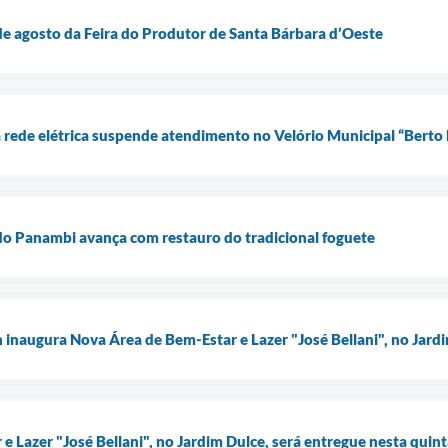
e agosto da Feira do Produtor de Santa Bárbara d’Oeste
ede elétrica suspende atendimento no Velório Municipal “Berto 
o Panambi avança com restauro do tradicional foguete
n inaugura Nova Área de Bem-Estar e Lazer "José Bellani", no Jard
 Lazer "José Bellani", no Jardim Dulce, será entregue nesta quint