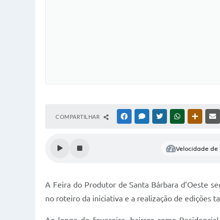
COMPARTILHAR
FACEBOOK
MESSENGER
TWITTER
WHATSAPP
OUTRAS
Velocidade de l
A Feira do Produtor de Santa Bárbara d’Oeste s
no roteiro da iniciativa e a realização de edições