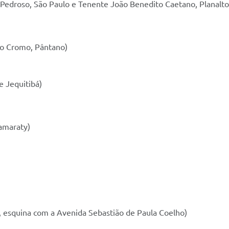
 Pedroso, São Paulo e Tenente João Benedito Caetano, Planalto
 do Cromo, Pântano)
e Jequitibá)
tamaraty)
o, esquina com a Avenida Sebastião de Paula Coelho)