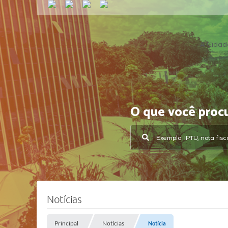
A Cidad
O que você proc
Notícias
Principal
Notícias
Notícia