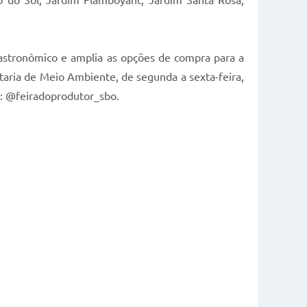
to do Sol, Jardim Flamboyant, Jardim Santa Rosa,
gastronômico e amplia as opções de compra para a
taria de Meio Ambiente, de segunda a sexta-feira,
l: @feiradoprodutor_sbo.