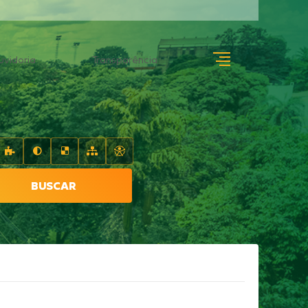
uvidoria
Transparência
BUSCAR