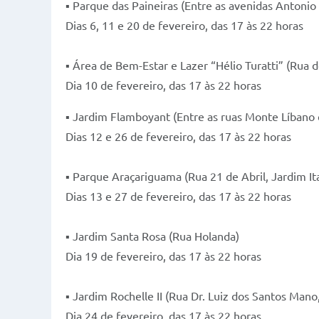
▪ Parque das Paineiras (Entre as avenidas Antonio
Dias 6, 11 e 20 de fevereiro, das 17 às 22 horas
▪ Área de Bem-Estar e Lazer “Hélio Turatti” (Rua
Dia 10 de fevereiro, das 17 às 22 horas
▪ Jardim Flamboyant (Entre as ruas Monte Líbano 
Dias 12 e 26 de fevereiro, das 17 às 22 horas
▪ Parque Araçariguama (Rua 21 de Abril, Jardim I
Dias 13 e 27 de fevereiro, das 17 às 22 horas
▪ Jardim Santa Rosa (Rua Holanda)
Dia 19 de fevereiro, das 17 às 22 horas
▪ Jardim Rochelle II (Rua Dr. Luiz dos Santos Man
Dia 24 de fevereiro, das 17 às 22 horas