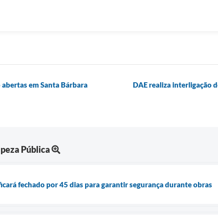
o abertas em Santa Bárbara
DAE realiza interligação 
peza Pública
cará fechado por 45 dias para garantir segurança durante obras