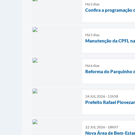
Há 2 dias
Confira a programação d
Há 5 dias
Manutenção da CPFL na r
Há 6 dias
Reforma do Parquinho d
24 JUL 2026 - 11h58
Prefeito Rafael Pioveza
22 JUL 2026 - 18h07
Nova Área de Bem-Estar e