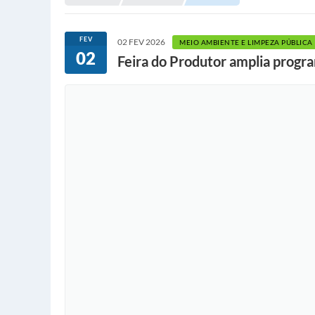
FEV
02 FEV 2026
MEIO AMBIENTE E LIMPEZA PÚBLICA
02
Feira do Produtor amplia progra