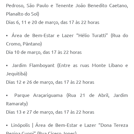
Pedroso, São Paulo e Tenente João Benedito Caetano,
Planalto do Sol)
Dias 6, 11 e 20 de março, das 17 às 22 horas
▪ Área de Bem-Estar e Lazer “Hélio Turatti” (Rua do
Cromo, Pântano)
Dia 10 de março, das 17 às 22 horas
▪ Jardim Flamboyant (Entre as ruas Monte Líbano e
Jequitibá)
Dias 12 e 26 de março, das 17 às 22 horas
▪ Parque Araçariguama (Rua 21 de Abril, Jardim
Itamaraty)
Dias 13 e 27 de março, das 17 às 22 horas
▪ Linópolis | Área de Bem-Estar e Lazer “Dona Tereza
Rezina Cuppi” (Rua Cícero Jones)