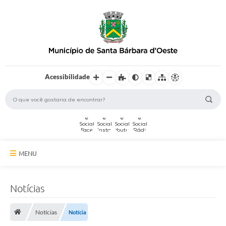
Acessibilidade
MENU
A Cidade
Notícias
Secretarias
Notícias
Notícia
Serviços Online