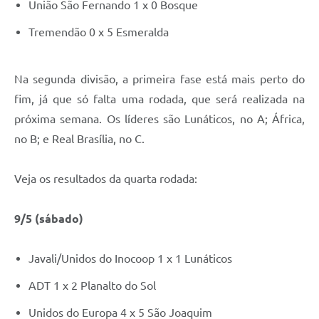
União São Fernando 1 x 0 Bosque
Tremendão 0 x 5 Esmeralda
Na segunda divisão, a primeira fase está mais perto do
fim, já que só falta uma rodada, que será realizada na
próxima semana. Os líderes são Lunáticos, no A; África,
no B; e Real Brasília, no C.
Veja os resultados da quarta rodada:
9/5 (sábado)
Javali/Unidos do Inocoop 1 x 1 Lunáticos
ADT 1 x 2 Planalto do Sol
Unidos do Europa 4 x 5 São Joaquim