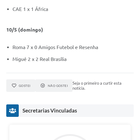
CAE 1 x 1 África
10/5 (domingo)
Roma 7 x 0 Amigos Futebol e Resenha
Migué 2 x 2 Real Brasília
Seja o primeiro a curtir esta
GOSTEI
NÃO GOSTEI
notícia.
Secretarias Vinculadas