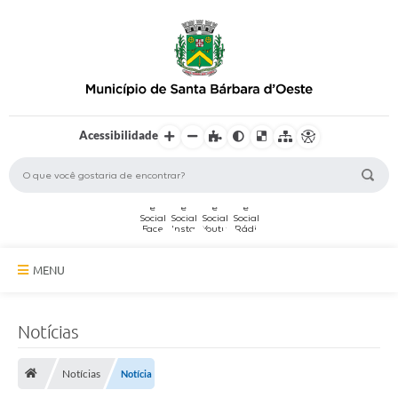
Acessibilidade
MENU
A Cidade
Notícias
Secretarias
Notícias
Notícia
Serviços Online