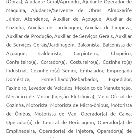
(Obras), Ajudante Geral/Aprendiz, Ajudante Operador de
Máquina, Ajudante/Servente de Obras, Almoxarife
Júnior, Atendente, Auxiliar de Açougue, Auxiliar de
Cozinha, Auxiliar de Jardinagem, Auxiliar de Limpeza,
Auxiliar de Produção, Auxiliar de Serviços Gerais, Auxiliar
de Serviços Gerais/Jardinagem, Balconista, Balconista de
Açougue, Caldeirista, Carpinteiro, Chapeiro,
Confeiteiro(a), Cortador(a), Costureiro(a), Cozinheiro(a)
Industrial, Cozinheiro(a) Sênior, Embalador, Empregada
Doméstica, Esmerilhador/Rebarbador, Expedidor,
Faxineiro, Lavador de Veículos, Mecânico de Manutenção,
Mecânico de Motor (Injeção Eletrônica), Meio Oficial de
Cozinha, Motorista, Motorista de Micro-ônibus, Motorista
de Ônibus, Motorista de Van, Operador(a) de Caixa,
Operador(a) de Central de Reciclagem, Operador(a) de
Empilhadeira, Operador(a) de Injetora, Operador(a) de