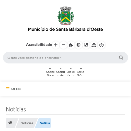
Acessibilidade
MENU
A Cidade
Notícias
Secretarias
Notícias
Notícia
Serviços Online