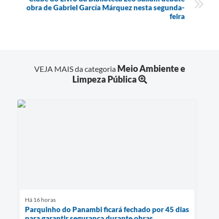
obra de Gabriel García Márquez nesta segunda-
feira
Meio Ambiente e
VEJA MAIS da categoria
Limpeza Pública
Há 16 horas
Parquinho do Panambi ficará fechado por 45 dias
para garantir segurança durante obras