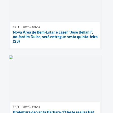
22 JUL 2026 - 18h07
Nova Área de Bem-Estar e Lazer "José Bellani",
no Jardim Dulce, será entregue nesta quinta-feira
(23)
20 JUL 2026 - 12h14
Prefeitura de Santa Bárbara d’Oeste realiza Pet