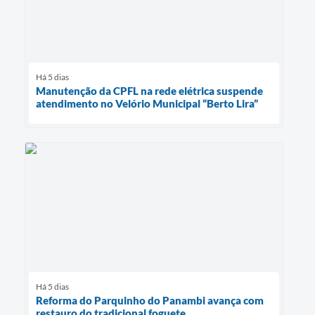
Há 5 dias
Manutenção da CPFL na rede elétrica suspende
atendimento no Velório Municipal “Berto Lira”
Há 5 dias
Reforma do Parquinho do Panambi avança com
restauro do tradicional foguete