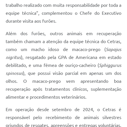
trabalho realizado com muita responsabilidade por toda a
equipe técnica”, complementou o Chefe do Executivo
durante visita aos furões.
Além dos furões, outros animais em recuperação
também chamam a atenção da equipe técnica do Cetras,
como um macho idoso de macaco-prego (
Sapajus
nigritus
), resgatado pela GPA de Americana em estado
debilitado, e uma fêmea de ouriço-cacheiro (
Sphiggurus
spinosus
), que possui visão parcial em apenas um dos
olhos. O macaco-prego vem apresentando boa
recuperação após tratamentos clínicos, suplementação
alimentar e procedimentos veterinários.
Em operação desde setembro de 2024, o Cetras é
responsável pelo recebimento de animais silvestres
oriundos de resgates, apreensões e entregas voluntárias.