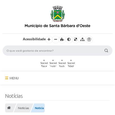
Acessibilidade
MENU
A Cidade
Notícias
Secretarias
Notícias
Notícia
Serviços Online