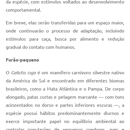
da espécie, com estímulos voltados ao desenvolvimento
comportamental.
Em breve, elas serão transferidas para um espaço maior,
onde continuarão o processo de adaptação, incluindo
estímulos para caça, busca por alimento e redução
gradual do contato com humanos.
Furão-pequeno
O
Galictis cuja
é um mamífero carnívoro silvestre nativo
da América do Sul e encontrado em diferentes biomas
brasileiros, como a Mata Atlântica e o Pampa. De corpo
alongado, patas curtas e pelagem marcante — com tons
acinzentados no dorso e partes inferiores escuras —, a
espécie possui hábitos predominantemente diurnos e
exerce importante papel no equilíbrio ambiental ao
controlar populações de pequenos roedores, aves e