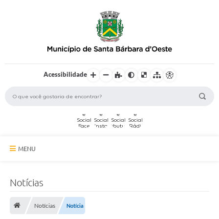
Acessibilidade
MENU
A Cidade
Notícias
Secretarias
Notícias
Notícia
Serviços Online