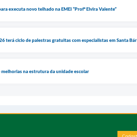
bara executa novo telhado na EMEI “Profª Elvira Valente”
 terá ciclo de palestras gratuitas com especialistas em Santa Bá
melhorias na estrutura da unidade escolar
Cadast