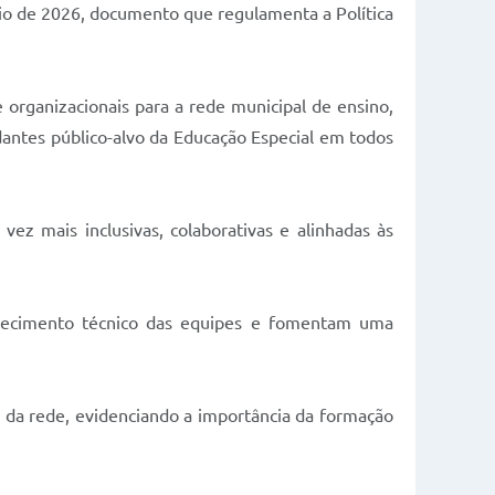
aio de 2026, documento que regulamenta a Política
 organizacionais para a rede municipal de ensino,
udantes público-alvo da Educação Especial em todos
ez mais inclusivas, colaborativas e alinhadas às
hecimento técnico das equipes e fomentam uma
s da rede, evidenciando a importância da formação