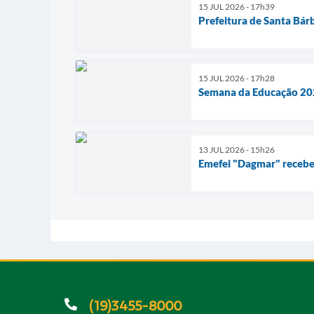
15 JUL 2026 - 17h39
Prefeitura de Santa Bár
15 JUL 2026 - 17h28
Semana da Educação 2026
13 JUL 2026 - 15h26
Emefei "Dagmar" recebe 
(19)3455-8000