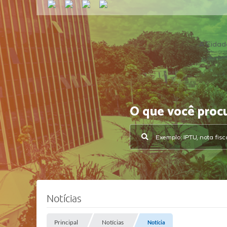
A Cidad
O que você proc
Notícias
Principal
Notícias
Notícia