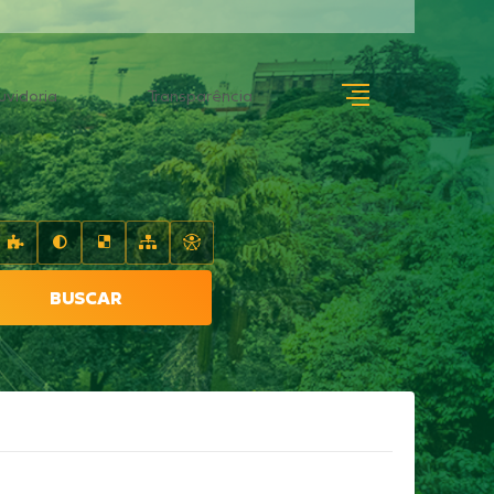
uvidoria
Transparência
BUSCAR