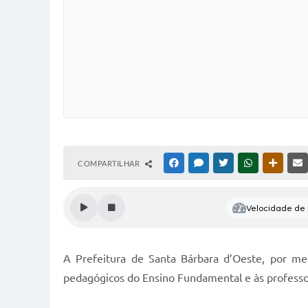
COMPARTILHAR
FACEBOOK
MESSENGER
TWITTER
WHATSAPP
OUTRAS
Velocidade de l
A Prefeitura de Santa Bárbara d’Oeste, por me
pedagógicos do Ensino Fundamental e às professo