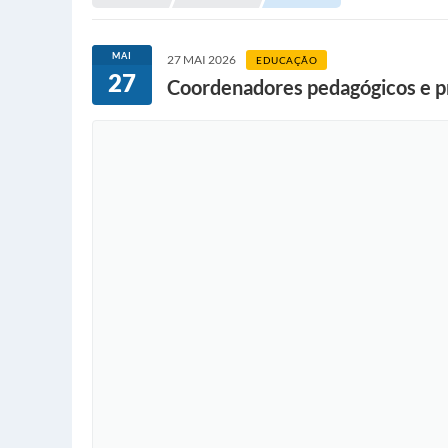
MAI
27 MAI 2026
EDUCAÇÃO
27
Coordenadores pedagógicos e pr