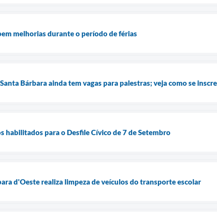
bem melhorias durante o período de férias
anta Bárbara ainda tem vagas para palestras; veja como se inscr
s habilitados para o Desfile Cívico de 7 de Setembro
ara d'Oeste realiza limpeza de veículos do transporte escolar