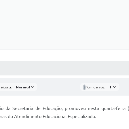
 MÍDIAS
RECEBA NOTÍCIAS
eitura:
Tom de voz:
io da Secretaria de Educação, promoveu nesta quarta-feira
ras do Atendimento Educacional Especializado.