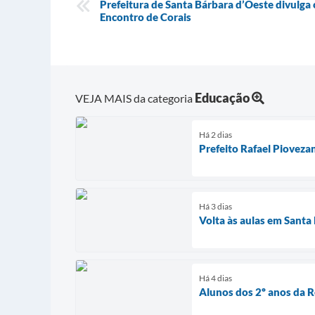
Prefeitura de Santa Bárbara d’Oeste divulga 
Encontro de Corais
Educação
VEJA MAIS da categoria
Há 2 dias
Prefeito Rafael Piovez
Há 3 dias
Volta às aulas em Santa
Há 4 dias
Alunos dos 2º anos da R