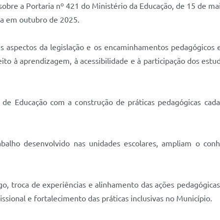
sobre a Portaria nº 421 do Ministério da Educação, de 15 de m
ída em outubro de 2025.
is aspectos da legislação e os encaminhamentos pedagógicos e
eito à aprendizagem, à acessibilidade e à participação dos est
a de Educação com a construção de práticas pedagógicas cada v
balho desenvolvido nas unidades escolares, ampliam o con
go, troca de experiências e alinhamento das ações pedagógica
sional e fortalecimento das práticas inclusivas no Município.