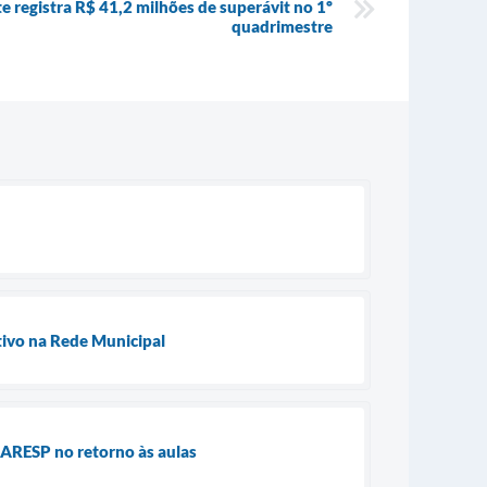
e registra R$ 41,2 milhões de superávit no 1º
quadrimestre
tivo na Rede Municipal
SARESP no retorno às aulas