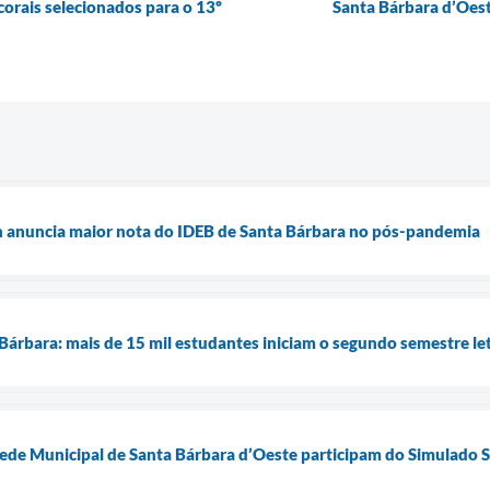
corais selecionados para o 13º
Santa Bárbara d’Oest
an anuncia maior nota do IDEB de Santa Bárbara no pós-pandemia
 Bárbara: mais de 15 mil estudantes iniciam o segundo semestre le
ede Municipal de Santa Bárbara d’Oeste participam do Simulado 