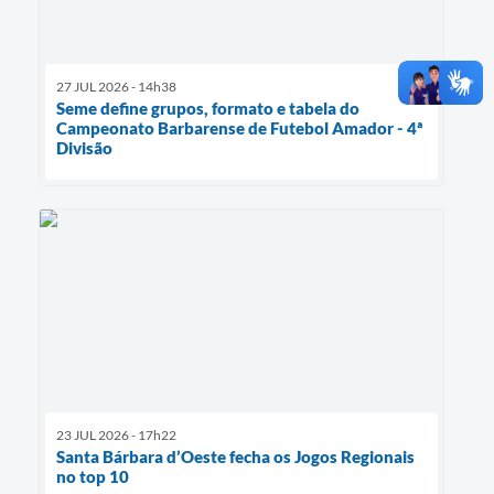
27 JUL 2026 - 14h38
Seme define grupos, formato e tabela do
Campeonato Barbarense de Futebol Amador - 4ª
Divisão
23 JUL 2026 - 17h22
Santa Bárbara d’Oeste fecha os Jogos Regionais
no top 10