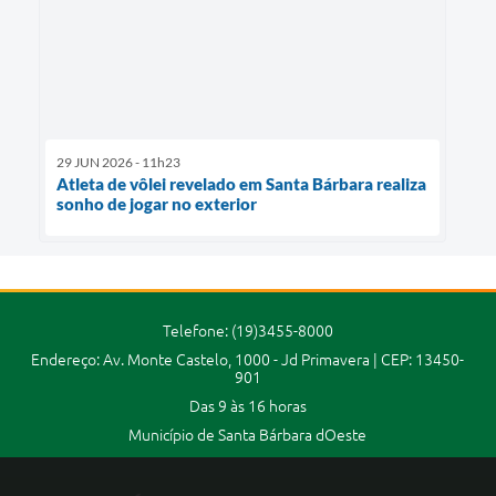
29 JUN 2026 - 11h23
Atleta de vôlei revelado em Santa Bárbara realiza
sonho de jogar no exterior
Telefone: (19)3455-8000
Endereço: Av. Monte Castelo, 1000 - Jd Primavera | CEP: 13450-
901
Das 9 às 16 horas
Município de Santa Bárbara dOeste