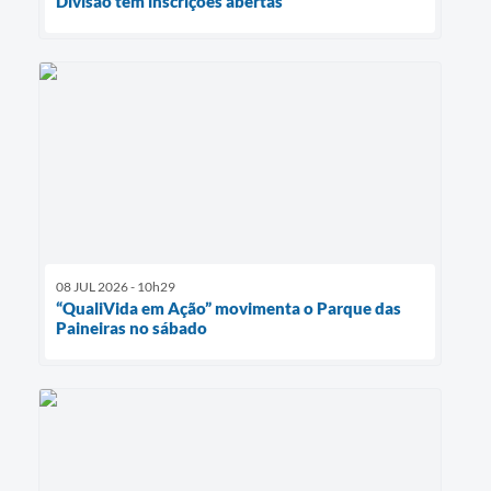
Divisão tem inscrições abertas
08 JUL 2026 - 10h29
“QualiVida em Ação” movimenta o Parque das
Paineiras no sábado