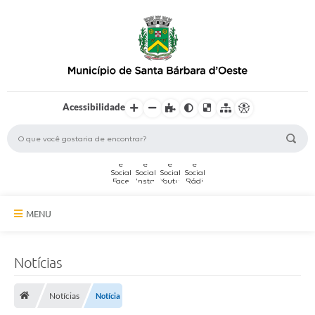
Acessibilidade
MENU
A Cidade
Notícias
Secretarias
Notícias
Notícia
Serviços Online