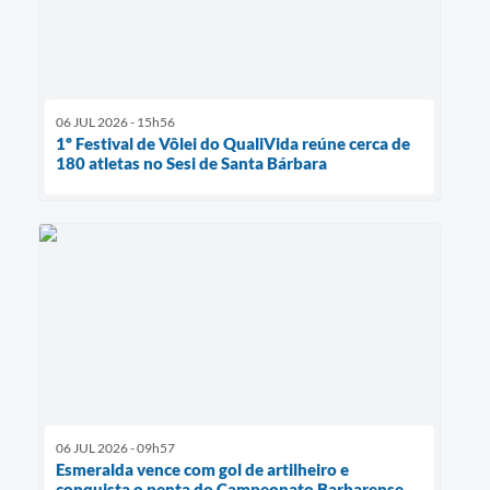
06 JUL 2026 - 15h56
1º Festival de Vôlei do QualiVida reúne cerca de
180 atletas no Sesi de Santa Bárbara
06 JUL 2026 - 09h57
Esmeralda vence com gol de artilheiro e
conquista o penta do Campeonato Barbarense