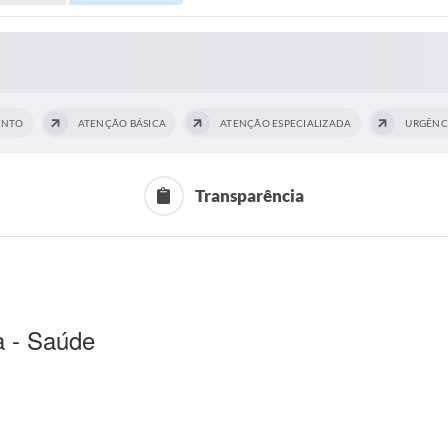
ENTO
ATENÇÃO BÁSICA
ATENÇÃO ESPECIALIZADA
URGÊNC
Transparência