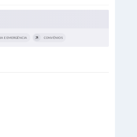
IA E EMERGÊNCIA
CONVÊNIOS