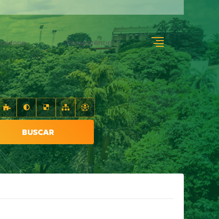
uvidoria
Transparência
BUSCAR