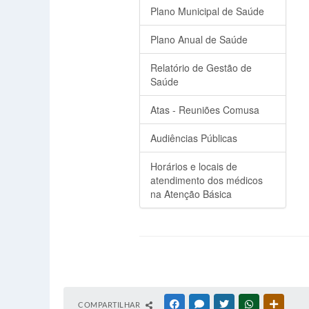
COMPARTILHAR
FACEBOOK
MESSENGER
TWITTER
WHATSAPP
OUTRAS