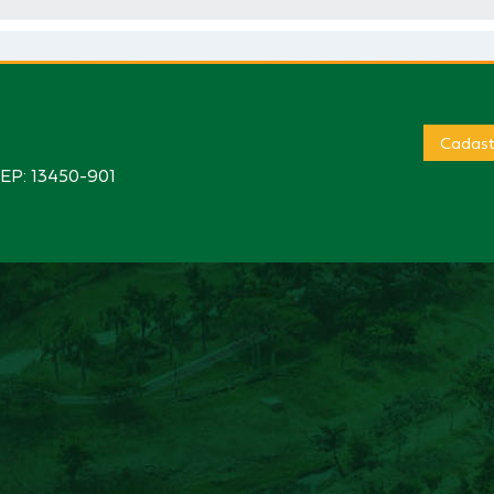
Cadast
CEP: 13450-901