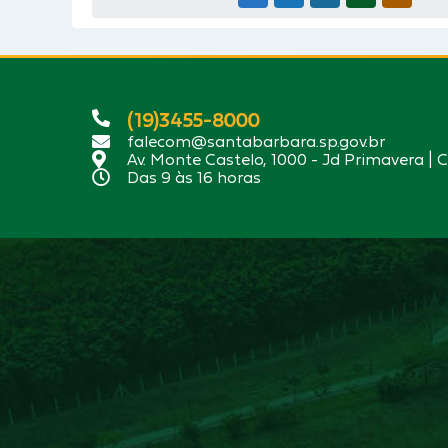
(19)3455-8000
falecom@santabarbara.sp.gov.br
Av. Monte Castelo, 1000 - Jd Primavera | 
Das 9 às 16 horas