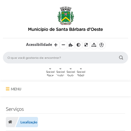
Acessibilidade
MENU
A Cidade
Serviços
Secretarias
Localização
Serviços Online