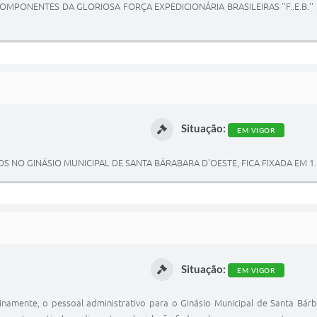
MPONENTES DA GLORIOSA FORÇA EXPEDICIONÁRIA BRASILEIRAS ''F..E.B.'' 
Situação:
EM VIGOR
 NO GINÁSIO MUNICIPAL DE SANTA BÁRABARA D'OESTE, FICA FIXADA EM 1.
Situação:
EM VIGOR
terinamente, o pessoal administrativo para o Ginásio Municipal de Santa B