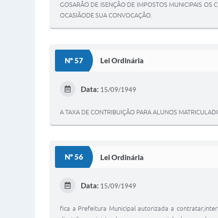
GOSARÃO DE ISENÇÃO DE IMPOSTOS MUNICIPAIS OS CO
OCASIÃODE SUA CONVOCAÇÃO.
Nº 57
Lei Ordinária
Data:
15/09/1949
A TAXA DE CONTRIBUIÇÃO PARA ALUNOS MATRICULADOS
Nº 56
Lei Ordinária
Data:
15/09/1949
fica a Prefeitura Municipal autorizada a contratar,in