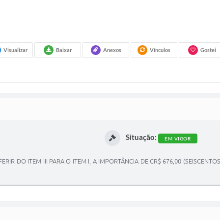
Visualizar
Baixar
Anexos
Vínculos
Gostei
Situação:
EM VIGOR
IR DO ITEM III PARA O ITEM I, A IMPORTÃNCIA DE CR$ 676,00 (SEISCENTO