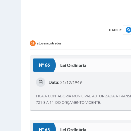
LEGENDA:
atos encontrados
28
Nº 66
Lei Ordinária
Data:
21/12/1949
FICA A CONTADORIA MUNICIPAL AUTORIZADA A TRANSFER
721-8 A 14, DO ORÇAMENTO VIGENTE.
Nº 65
Lei Ordinária