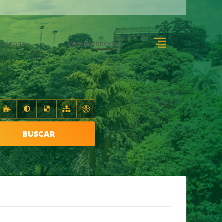
uvidoria
Transparência
BUSCAR