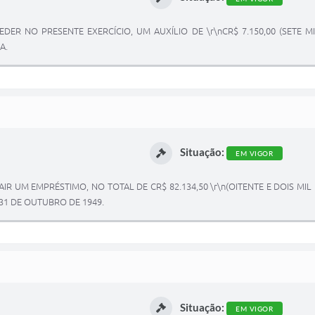
DER NO PRESENTE EXERCÍCIO, UM AUXÍLIO DE \r\nCR$ 7.150,00 (SETE 
A.
Situação:
EM VIGOR
IR UM EMPRÉSTIMO, NO TOTAL DE CR$ 82.134,50 \r\n(OITENTE E DOIS MI
31 DE OUTUBRO DE 1949.
Situação:
EM VIGOR