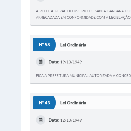
A RECEITA GERAL DO MICÍPIO DE SANTA BÁRBARA DOE
ARRECADADA EM CONFORMIDADE COM A LEGISLAÇÃO E
Nº 58
Lei Ordinária
Data:
19/10/1949
FICA A PREFEITURA MUNICIPAL AUTORIZADA A CONCEDE
Nº 43
Lei Ordinária
Data:
12/10/1949