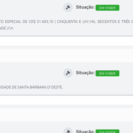
Situação:
EM VIGOR
O ESPECIAL DE CR$ 51.603,10 ( CINQUENTA E UM MIL SEICENTOS E TRÊS
DE.\r\n
Situação:
EM VIGOR
IDADE DE SANTA BÁRBARA D'OESTE.
Situação:
EM VIGOR