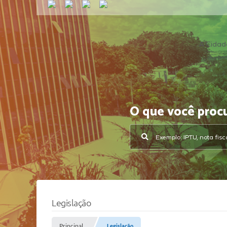
A Cidad
O que você proc
Legislação
Principal
Legislação