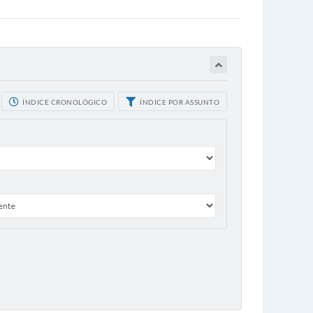
ÍNDICE CRONOLÓGICO
ÍNDICE POR ASSUNTO