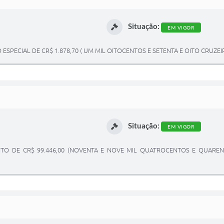
Situação:
EM VIGOR
SPECIAL DE CR$ 1.878,70 ( UM MIL OITOCENTOS E SETENTA E OITO CRUZEI
Situação:
EM VIGOR
ITO DE CR$ 99.446,00 (NOVENTA E NOVE MIL QUATROCENTOS E QUARENT