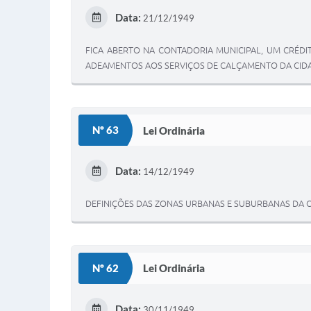
Data:
21/12/1949
FICA ABERTO NA CONTADORIA MUNICIPAL, UM CRÉDIT
ADEAMENTOS AOS SERVIÇOS DE CALÇAMENTO DA CIDA
Nº 63
Lei Ordinária
Data:
14/12/1949
DEFINIÇÕES DAS ZONAS URBANAS E SUBURBANAS DA C
Nº 62
Lei Ordinária
Data:
30/11/1949