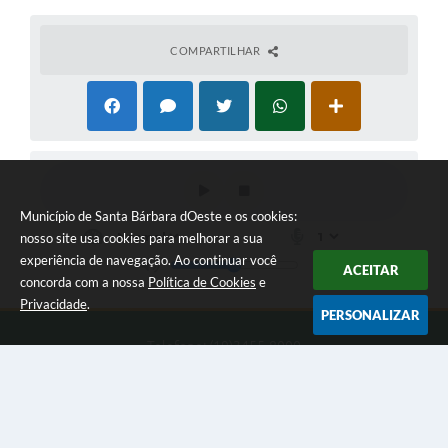
COMPARTILHAR
Município de Santa Bárbara dOeste e os cookies:
nosso site usa cookies para melhorar a sua
experiência de navegação. Ao continuar você
ACEITAR
concorda com a nossa
Política de Cookies
e
Privacidade
.
PERSONALIZAR
Telefone: (19)3455-8000
Endereço: Av. Monte Castelo, 1000 - Jd Primavera | CEP: 13450-
901
Das 9 às 16 horas
Município de Santa Bárbara dOeste