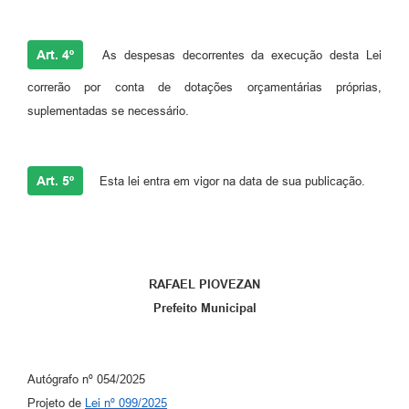
Art. 4º
As despesas decorrentes da execução desta Lei
correrão por conta de dotações orçamentárias próprias,
suplementadas se necessário.
Art. 5º
Esta lei entra em vigor na data de sua publicação.
RAFAEL PIOVEZAN
Prefeito Municipal
Autógrafo nº 054/2025
Projeto de
Lei nº 099/2025