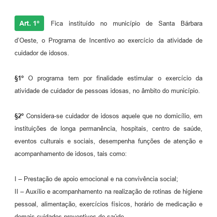
Jornal
Art. 1º
Fica instituído no município de Santa Bárbara
Agenda
d’Oeste, o Programa de Incentivo ao exercício da atividade de
Contato
cuidador de idosos.
Plano Municipal de Segurança Pública
§1º
O programa tem por finalidade estimular o exercício da
Plano de Contratações Anuais
atividade de cuidador de pessoas idosas, no âmbito do município.
§2º
Considera-se cuidador de idosos aquele que no domicílio, em
instituições de longa permanência, hospitais, centro de saúde,
eventos culturais e sociais, desempenha funções de atenção e
acompanhamento de idosos, tais como:
I – Prestação de apoio emocional e na convivência social;
II – Auxílio e acompanhamento na realização de rotinas de higiene
pessoal, alimentação, exercícios físicos, horário de medicação e
demais cuidados preventivos de saúde.