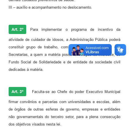
III – auxílio e acompanhamento no deslocamento.
Art. 2º
Para implementar o programa de incentivo da
atividade de cuidador de idosos, a Administração Pública poderá
constituir grupo de trabalho, composto por representantes das
Secretarias, a quem a matéria possa ter relação de interesse, do
Fundo Social de Solidariedade e de entidade da sociedade civil
dedicadas à matéria.
Art. 3º
Faculta-se ao Chefe do poder Executivo Municipal
firmar convênios e parcerias com universidades e escolas, além
de órgãos de outras esferas de governo, empresas e entidades
não governamentais do terceiro setor, para a plena consecução
dos objetivos visados nesta lei.