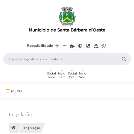
Acessibilidade
MENU
A Cidade
Legislação
Secretarias
Legislação
Serviços Online