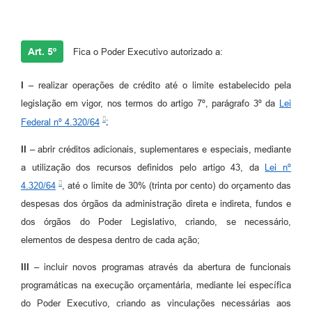
Art. 5º
Fica o Poder Executivo autorizado a:
I
– realizar operações de crédito até o limite estabelecido pela
legislação em vigor, nos termos do artigo 7º, parágrafo 3º da
Lei
Federal nº 4.320/64
;
II
– abrir créditos adicionais, suplementares e especiais, mediante
a utilização dos recursos definidos pelo artigo 43, da
Lei nº
4.320/64
, até o limite de 30% (trinta por cento) do orçamento das
despesas dos órgãos da administração direta e indireta, fundos e
dos órgãos do Poder Legislativo, criando, se necessário,
elementos de despesa dentro de cada ação;
III
– incluir novos programas através da abertura de funcionais
programáticas na execução orçamentária, mediante lei específica
do Poder Executivo, criando as vinculações necessárias aos