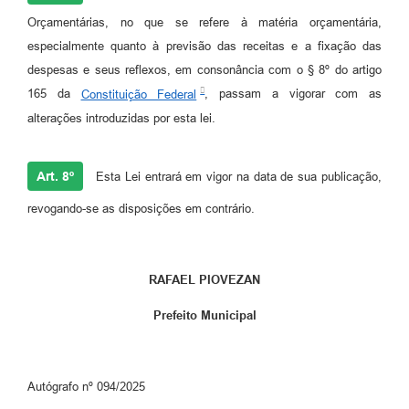
Orçamentárias, no que se refere à matéria orçamentária,
especialmente quanto à previsão das receitas e a fixação das
despesas e seus reflexos, em consonância com o § 8º do artigo
165 da
Constituição Federal
, passam a vigorar com as
alterações introduzidas por esta lei.
Art. 8º
Esta Lei entrará em vigor na data de sua publicação,
revogando-se as disposições em contrário.
RAFAEL PIOVEZAN
Prefeito Municipal
Autógraf
o nº 094/2025