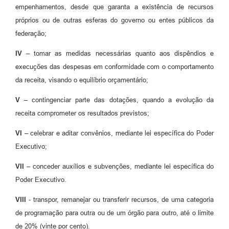
empenhamentos, desde que garanta a existência de recursos
próprios ou de outras esferas do governo ou entes públicos da
federação;
IV
– tomar as medidas necessárias quanto aos dispêndios e
execuções das despesas em conformidade com o comportamento
da receita, visando o equilíbrio orçamentário;
V
– contingenciar parte das dotações, quando a evolução da
receita comprometer os resultados previstos;
VI
– celebrar e aditar convênios, mediante lei específica do Poder
Executivo;
VII
–
conceder auxílios e subvenções, mediante lei específica do
Poder Executivo.
VIII
- transpor, remanejar ou transferir recursos, de uma categoria
de programação para outra ou de um órgão para outro, até o limite
de 20% (vinte por cento).