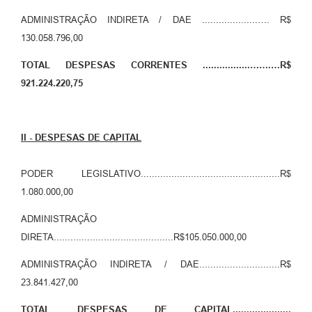
ADMINISTRAÇÃO INDIRETA / DAE ....................…. R$
130.058.796,00
TOTAL DESPESAS CORRENTES .................…….…R$
921.224.220,75
II - DESPESAS DE CAPITAL
PODER LEGISLATIVO..................................................R$
1.080.000,00
ADMINISTRAÇÃO
DIRETA...........................................R$105.050.000,00
ADMINISTRAÇÃO INDIRETA / DAE.............................R$
23.841.427,00
TOTAL DESPESAS DE CAPITAL.....................