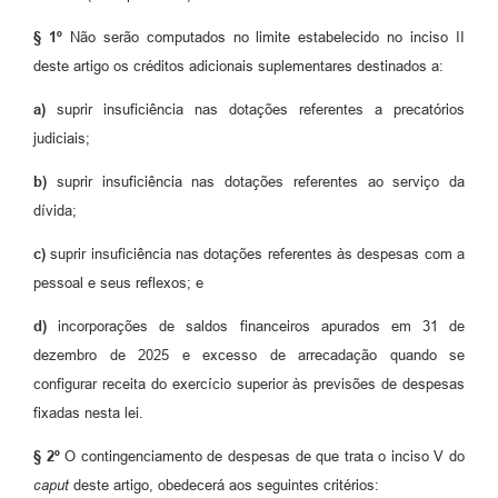
§ 1º
Não serão computados no limite estabelecido no inciso II
deste artigo os créditos adicionais suplementares destinados a:
a)
suprir insuficiência nas dotações referentes a precatórios
judiciais;
b)
suprir insuficiência nas dotações referentes ao serviço da
dívida;
c)
suprir insuficiência nas dotações referentes às despesas com a
pessoal e seus reflexos; e
d)
incorporações de saldos financeiros apurados em 31 de
dezembro de 2025 e excesso de arrecadação quando se
configurar receita do exercício superior às previsões de despesas
fixadas nesta lei.
§ 2º
O contingenciamento de despesas de que trata o inciso V do
caput
deste artigo, obedecerá aos seguintes critérios: