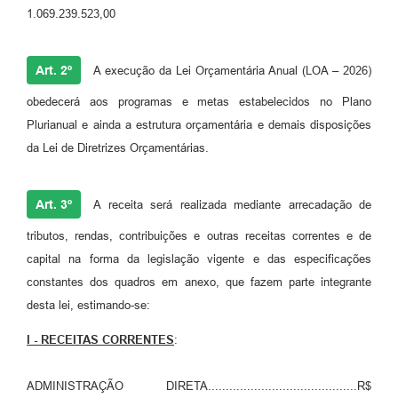
1.069.239.523,00
Art. 2º
A execução da Lei Orçamentária Anual (LOA – 2026)
obedecerá aos programas e metas estabelecidos no Plano
Plurianual e ainda a estrutura orçamentária e demais disposições
da Lei de Diretrizes Orçamentárias.
Art. 3º
A receita será realizada mediante arrecadação de
tributos, rendas, contribuições e outras receitas correntes e de
capital na forma da legislação vigente e das especificações
constantes dos quadros em anexo, que fazem parte integrante
desta lei, estimando-se:
I - RECEITAS CORRENTES
:
ADMINISTRAÇÃO DIRETA..........................................R$