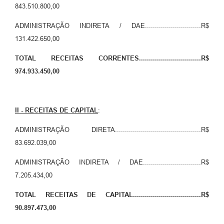
843.510.800,00
ADMINISTRAÇÃO INDIRETA / DAE............................R$
131.422.650,00
TOTAL RECEITAS CORRENTES...............................R$
974.933.450,00
II - RECEITAS DE CAPITAL
:
ADMINISTRAÇÃO DIRETA...........................................R$
83.692.039,00
ADMINISTRAÇÃO INDIRETA / DAE.............................R$
7.205.434,00
TOTAL RECEITAS DE CAPITAL..................................R$
90.897.473,00