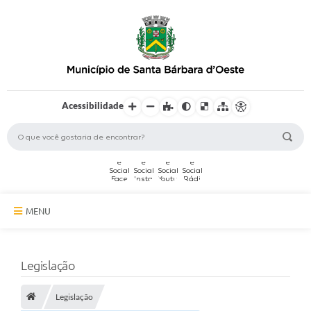
Acessibilidade
MENU
A Cidade
Legislação
Secretarias
Legislação
Serviços Online