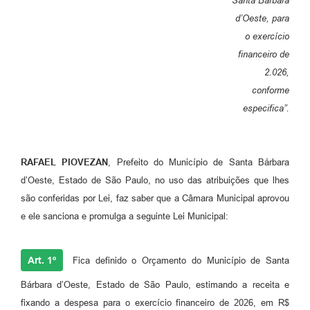
Santa Bárbara
Jornal
d’Oeste, para
o exercício
Agenda
financeiro de
Contato
2.026,
conforme
Plano Municipal de Segurança Pública
especifica”.
Plano de Contratações Anuais
RAFAEL PIOVEZAN
, Prefeito do Município de Santa Bárbara
d’Oeste, Estado de São Paulo, no uso das atribuições que lhes
são conferidas por Lei, faz saber que a Câmara Municipal aprovou
e ele sanciona e promulga a seguinte Lei Municipal:
Art. 1º
Fica definido o Orçamento do Município de Santa
Bárbara d’Oeste, Estado de São Paulo, estimando a receita e
fixando a despesa para o exercício financeiro de 2026, em R$