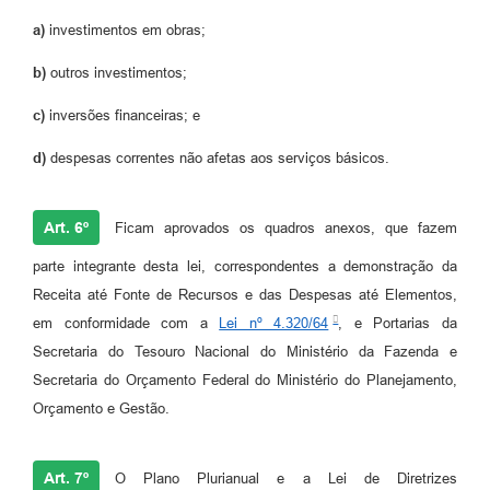
a)
investimentos em obras;
b)
outros investimentos;
c)
inversões financeiras; e
d)
despesas correntes não afetas aos serviços básicos.
Art. 6º
Ficam aprovados os quadros anexos, que fazem
parte integrante desta lei, correspondentes a demonstração da
Receita até Fonte de Recursos e das Despesas até Elementos,
em conformidade com a
Lei nº 4.320/64
, e Portarias da
Secretaria do Tesouro Nacional do Ministério da Fazenda e
Secretaria do Orçamento Federal do Ministério do Planejamento,
Orçamento e Gestão.
Art. 7º
O Plano Plurianual e a Lei de Diretrizes