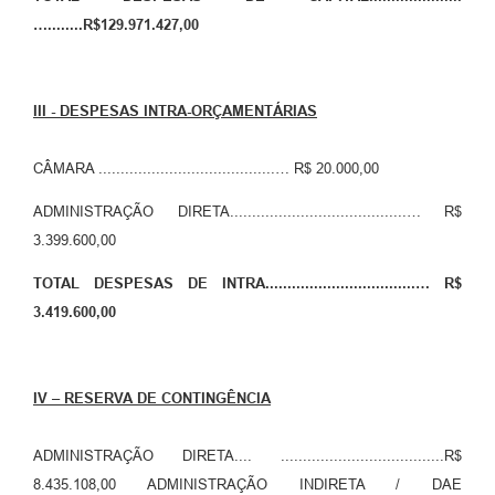
…........R$
129.971.427,00
III - DESPESAS INTRA-ORÇAMENTÁRIAS
CÂMARA ........................................… R$ 20.000,00
ADMINISTRAÇÃO DIRETA........................................… R$
3.399.600,00
TOTAL DESPESAS DE INTRA..................................… R$
3.419.600,00
IV – RESERVA DE CONTINGÊNCIA
ADMINISTRAÇÃO DIRETA.... .....................................R$
8.435.108,00 ADMINISTRAÇÃO INDIRETA / DAE