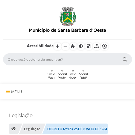
Acessibilidade
MENU
A Cidade
Legislação
Secretarias
Legislação
Serviços Online
DECRETO Nº 173, 26 DE JUNHO DE 1964