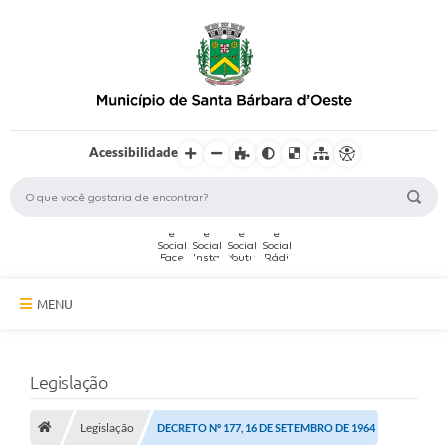
Acessibilidade
MENU
A Cidade
Legislação
Secretarias
Legislação
Serviços Online
DECRETO Nº 177, 16 DE SETEMBRO DE 1964