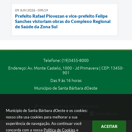
09 JUN 2026 - 09h19
Prefeito Rafael Piovezan e vice-prefeito Felipe
Sanches vistoriam obras do Complexo Regional
de Saúde da Zona Sul
Telefone: (19)3455-8000
Endereço: Av. Monte Castelo, 1000 - Jd Primavera | CEP: 13450-
901
Das 9 às 16 horas
Município de Santa Bárbara dOeste
Versão do Sistema:
3.5.3 - 19/06/2026
Município de Santa Bárbara dOeste e os cookies:
Portal atualizado em:
06/08/2026 17:58
Dados Abertos
nosso site usa cookies para melhorar a sua
experiência de navegação. Ao continuar você
ACEITAR
concorda com a nossa
Política de Cookies
e