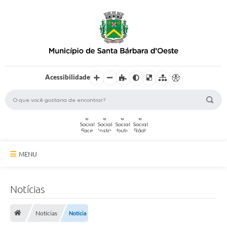
Acessibilidade
MENU
A Cidade
Notícias
Secretarias
Notícias
Notícia
Serviços Online