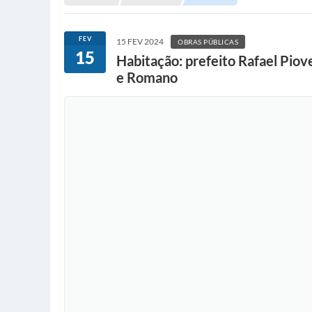
FEV
15 FEV 2024
OBRAS PÚBLICAS
15
Habitação: prefeito Rafael Piov
e Romano