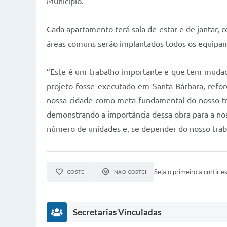
Município.
Cada apartamento terá sala de estar e de jantar, c
áreas comuns serão implantados todos os equipame
“Este é um trabalho importante e que tem mudado 
projeto fosse executado em Santa Bárbara, refo
nossa cidade como meta fundamental do nosso tra
demonstrando a importância dessa obra para a no
número de unidades e, se depender do nosso trab
Seja o primeiro a curtir es
GOSTEI
NÃO GOSTEI
Secretarias Vinculadas