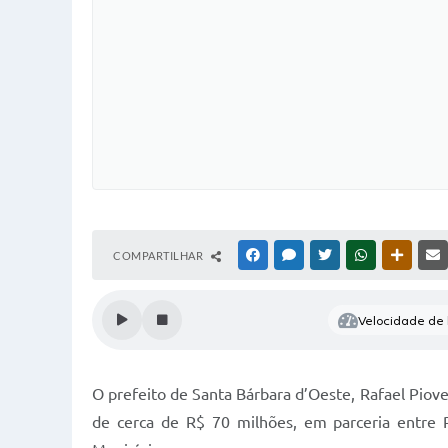
COMPARTILHAR
FACEBOOK
MESSENGER
TWITTER
WHATSAPP
OUTRAS
Velocidade de l
O prefeito de Santa Bárbara d’Oeste, Rafael Piov
de cerca de R$ 70 milhões, em parceria entre 