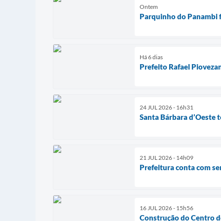
Ontem
Parquinho do Panambi fi
Há 6 dias
Prefeito Rafael Pioveza
24 JUL 2026 - 16h31
Santa Bárbara d’Oeste t
21 JUL 2026 - 14h09
Prefeitura conta com se
16 JUL 2026 - 15h56
Construção do Centro de