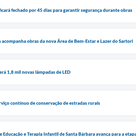
cará fechado por 45 dias para garantir segurança durante obras
n acompanha obras da nova Área de Bem-Estar e Lazer do Sartori
erá 1,8 mil novas lâmpadas de LED
rviço contínuo de conservação de estradas rurais
 Educação e Terapia Infantil de Santa Bárbara avança para a etap