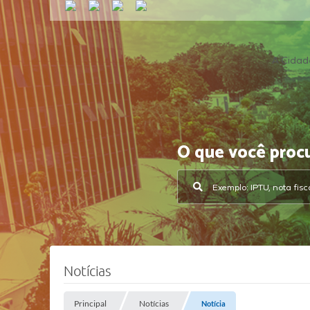
A Cidad
O que você proc
Notícias
Principal
Notícias
Notícia