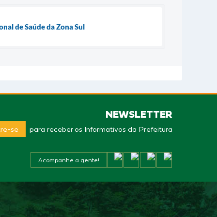
ional de Saúde da Zona Sul
NEWSLETTER
re-se
para receber os Informativos da Prefeitura
Acompanhe a gente!