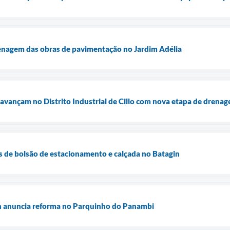
renagem das obras de pavimentação no Jardim Adélia
vançam no Distrito Industrial de Cillo com nova etapa de drena
s de bolsão de estacionamento e calçada no Batagin
an anuncia reforma no Parquinho do Panambi