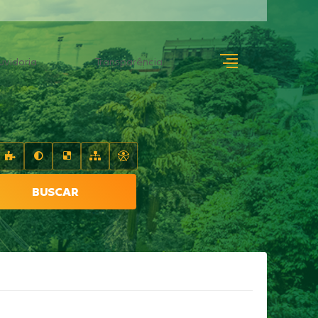
uvidoria
Transparência
BUSCAR