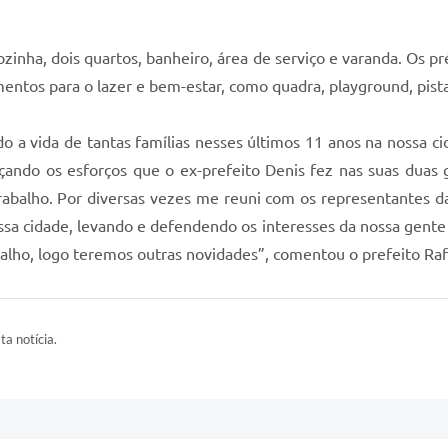
ozinha, dois quartos, banheiro, área de serviço e varanda. Os 
ntos para o lazer e bem-estar, como quadra, playground, pista 
a vida de tantas famílias nesses últimos 11 anos na nossa ci
rçando os esforços que o ex-prefeito Denis fez nas suas duas
balho. Por diversas vezes me reuni com os representantes da
ssa cidade, levando e defendendo os interesses da nossa gente
alho, logo teremos outras novidades”, comentou o prefeito Raf
ta notícia.