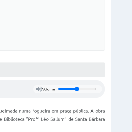
Volume
 queimada numa fogueira em praça pública. A obra
 e Biblioteca “Profº Léo Sallum” de Santa Bárbara