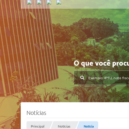
A Cidad
O que você proc
Notícias
Principal
Notícias
Notícia