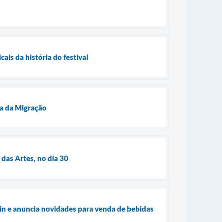
is da história do festival
ça da Migração
 das Artes, no dia 30
ein e anuncia novidades para venda de bebidas