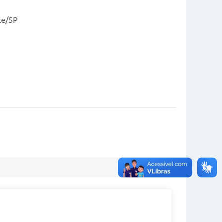
ste/SP