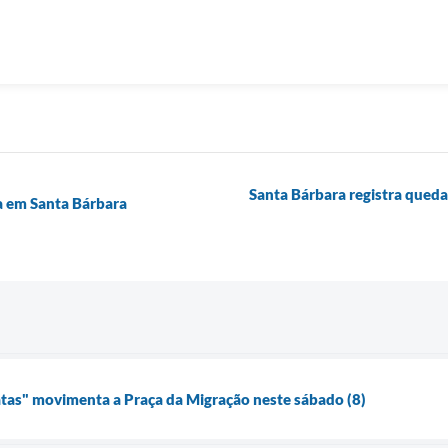
Santa Bárbara registra qued
ia em Santa Bárbara
atas" movimenta a Praça da Migração neste sábado (8)