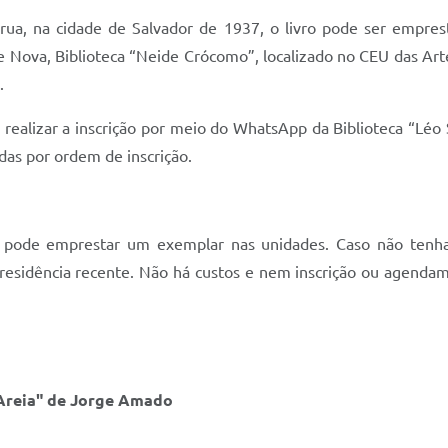
rua, na cidade de Salvador de 1937, o livro pode ser emprest
de Nova, Biblioteca “Neide Crócomo”, localizado no CEU das Arte
.
, realizar a inscrição por meio do WhatsApp da Biblioteca “Lé
das por ordem de inscrição.
 pode emprestar um exemplar nas unidades. Caso não tenha 
sidência recente. Não há custos e nem inscrição ou agenda
 Areia" de Jorge Amado