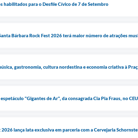
s habilitados para o Desfile Cívico de 7 de Setembro
anta Bárbara Rock Fest 2026 terá maior número de atrações musica
música, gastronomia, cultura nordestina e economia criativa à Pra
e espetáculo "Gigantes de Ar", da consagrada Cia Pia Fraus, no CEU
 2026 lança lata exclusiva em parceria com a Cervejaria Schornst