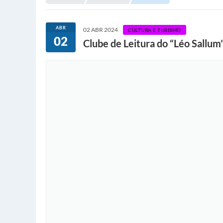
ABR
02 ABR 2024
CULTURA E TURISMO
02
Clube de Leitura do “Léo Sallum”