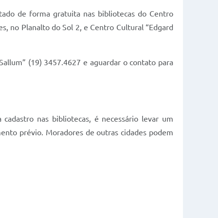
ado de forma gratuita nas bibliotecas do Centro
s, no Planalto do Sol 2, e Centro Cultural “Edgard
o Sallum” (19) 3457.4627 e aguardar o contato para
cadastro nas bibliotecas, é necessário levar um
mento prévio. Moradores de outras cidades podem