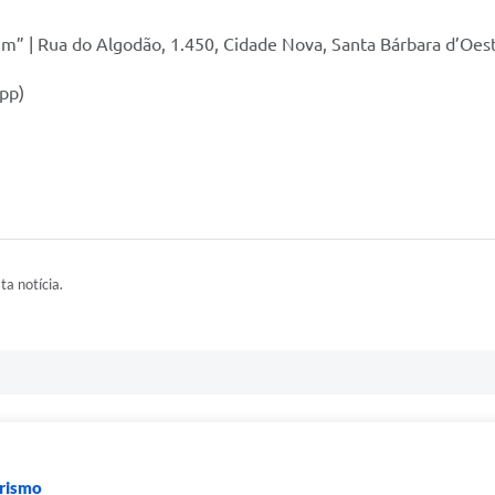
llum” | Rua do Algodão, 1.450, Cidade Nova, Santa Bárbara d’Oe
pp)
ta notícia.
urismo