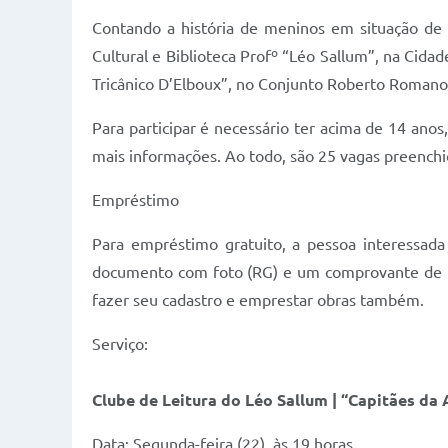
Contando a história de meninos em situação de 
Cultural e Biblioteca Profº “Léo Sallum”, na Cida
Tricânico D’Elboux”, no Conjunto Roberto Romano
Para participar é necessário ter acima de 14 anos
mais informações. Ao todo, são 25 vagas preenchi
Empréstimo
Para empréstimo gratuito, a pessoa interessada
documento com foto (RG) e um comprovante de re
fazer seu cadastro e emprestar obras também.
Serviço:
Clube de Leitura do Léo Sallum | “Capitães da
Data: Segunda-feira (22), às 19 horas