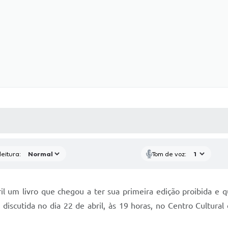
 MÍDIAS
RECEBA NOTÍCIAS
eitura:
Tom de voz:
il um livro que chegou a ter sua primeira edição proibida e
discutida no dia 22 de abril, às 19 horas, no Centro Cultural