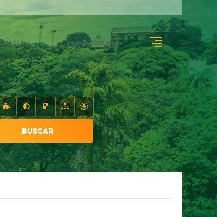
uvidoria
Transparência
BUSCAR