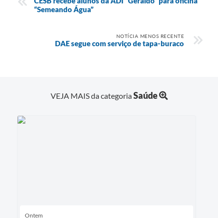
CESB recebe alunos da ADI “Geraldo” para oficina
“Semeando Água”
NOTÍCIA MENOS RECENTE
DAE segue com serviço de tapa-buraco
Saúde
VEJA MAIS da categoria
Ontem