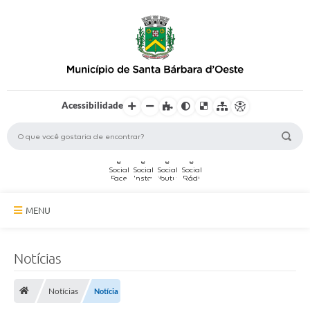
Acessibilidade
MENU
A Cidade
Notícias
Secretarias
Notícias
Notícia
Serviços Online