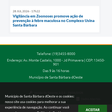
28 JUL 2026 - 17h22
Vigilância em Zoonoses promove ação de
prevenção à febre maculosa no Complexo Usina
Santa Bárbara
Telefone: (19)3455-8000
Endereço: Av. Monte Castelo, 1000 - Jd Primavera | CEP: 13450-
901
Das 9 às 16 horas
Município de Santa Bárbara dOeste
Versão do Sistema:
3.5.3 - 19/06/2026
Município de Santa Bárbara dOeste e os cookies:
Portal atualizado em:
07/08/2026 14:25
Dados Abertos
nosso site usa cookies para melhorar a sua
experiência de navegação. Ao continuar você
ACEITAR