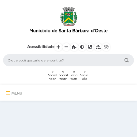
Acessibilidade
MENU
A Cidade
Secretarias
Serviços Online