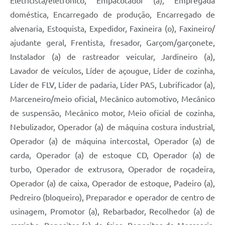
Eletricista/eletrônico, Empacotador (a), Empregada
doméstica, Encarregado de produção, Encarregado de
alvenaria, Estoquista, Expedidor, Faxineira (o), Faxineiro/
ajudante geral, Frentista, fresador, Garçom/garçonete,
Instalador (a) de rastreador veicular, Jardineiro (a),
Lavador de veículos, Líder de açougue, Líder de cozinha,
Líder de FLV, Líder de padaria, Líder PAS, Lubrificador (a),
Marceneiro/meio oficial, Mecânico automotivo, Mecânico
de suspensão, Mecânico motor, Meio oficial de cozinha,
Nebulizador, Operador (a) de máquina costura industrial,
Operador (a) de máquina intercostal, Operador (a) de
carda, Operador (a) de estoque CD, Operador (a) de
turbo, Operador de extrusora, Operador de roçadeira,
Operador (a) de caixa, Operador de estoque, Padeiro (a),
Pedreiro (bloqueiro), Preparador e operador de centro de
usinagem, Promotor (a), Rebarbador, Recolhedor (a) de