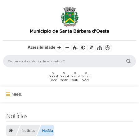
Acessibilidade
MENU
A Cidade
Notícias
Secretarias
Notícias
Notícia
Serviços Online