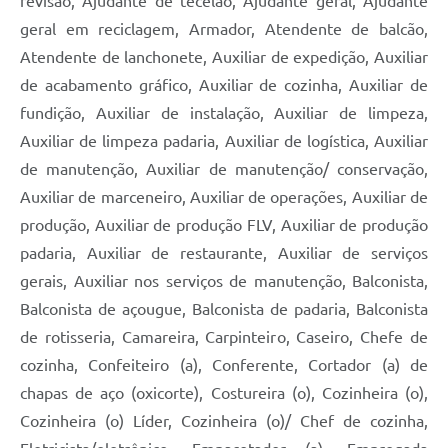
revisão, Ajudante de tecelão, Ajudante geral, Ajudante
geral em reciclagem, Armador, Atendente de balcão,
Atendente de lanchonete, Auxiliar de expedição, Auxiliar
de acabamento gráfico, Auxiliar de cozinha, Auxiliar de
fundição, Auxiliar de instalação, Auxiliar de limpeza,
Auxiliar de limpeza padaria, Auxiliar de logística, Auxiliar
de manutenção, Auxiliar de manutenção/ conservação,
Auxiliar de marceneiro, Auxiliar de operações, Auxiliar de
produção, Auxiliar de produção FLV, Auxiliar de produção
padaria, Auxiliar de restaurante, Auxiliar de serviços
gerais, Auxiliar nos serviços de manutenção, Balconista,
Balconista de açougue, Balconista de padaria, Balconista
de rotisseria, Camareira, Carpinteiro, Caseiro, Chefe de
cozinha, Confeiteiro (a), Conferente, Cortador (a) de
chapas de aço (oxicorte), Costureira (o), Cozinheira (o),
Cozinheira (o) Líder, Cozinheira (o)/ Chef de cozinha,