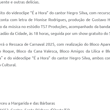
uente e outras delícias.
ito do videoclipe “É a Hora” do cantor Negro Silva, com recu
pe conta com letra de Monise Rodrigues, produção de Gustavo 
ão da música no estúdio TS7 Produções, acompanhado da banda 
cadão da Cidade, às 18 horas, seguida por um show gratuito do
erá o Ressaca de Carnaval 2025, com realização do Bloco Apare
 Roque, Bloco da Cana Valesca, Bloco Amigos da Lilica e B
a" e do videoclipe “É a Hora” do cantor Negro Silva, ambos c
 Cultural.
eceu a Margarida e das Bárbaras