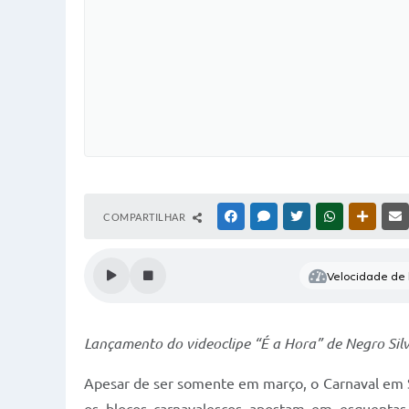
COMPARTILHAR
FACEBOOK
MESSENGER
TWITTER
WHATSAPP
OUTRAS
Velocidade de l
Lançamento do videoclipe “É a Hora” de Negro Sil
Apesar de ser somente em março, o Carnaval em S