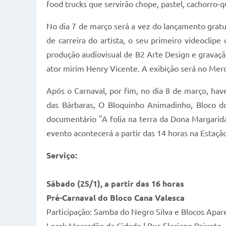
food trucks que servirão chope, pastel, cachorro-q
No dia 7 de março será a vez do lançamento gratu
de carreira do artista, o seu primeiro videocli
produção audiovisual de B2 Arte Design e gravaç
ator mirim Henry Vicente. A exibição será no Mer
Após o Carnaval, por fim, no dia 8 de março, hav
das Bárbaras, O Bloquinho Animadinho, Bloco do
documentário "A folia na terra da Dona Margarid
evento acontecerá a partir das 14 horas na Estação
Serviço:
Sábado (25/1), a partir das 16 horas
Pré-Carnaval do Bloco Cana Valesca
Participação: Samba do Negro Silva e Blocos Apar