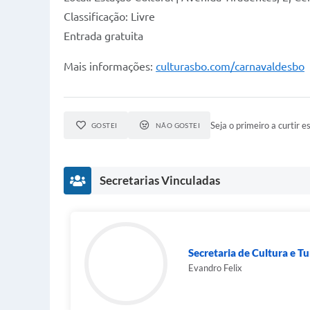
Classificação: Livre
Entrada gratuita
Mais informações:
culturasbo.com/carnavaldesbo
Seja o primeiro a curtir es
GOSTEI
NÃO GOSTEI
Secretarias Vinculadas
Secretaria de Cultura e T
Evandro Felix