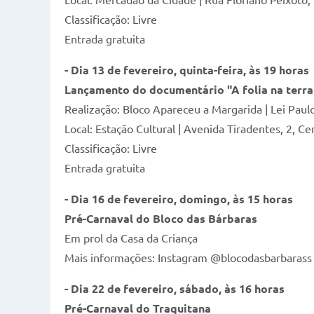
Local: Mercadão da Cidade | Rua Floriano Peixoto
Classificação: Livre
Entrada gratuita
-
Dia 13 de fevereiro,
quinta-feira,
às 19 horas
Lançamento do documentário "A folia na terr
Realização: Bloco Apareceu a Margarida | Lei Paul
Local: Estação Cultural | Avenida Tiradentes, 2, C
Classificação: Livre
Entrada gratuita
- Dia 16 de fevereiro,
domingo, às 15 horas
Pré-Carnaval do Bloco
das Bárbaras
Em prol da Casa da Criança
Mais informações: Instagram @blocodasbarbarass
- Dia 22 de fevereiro, sábado, às 16 horas
Pré-Carnaval do Traquitana