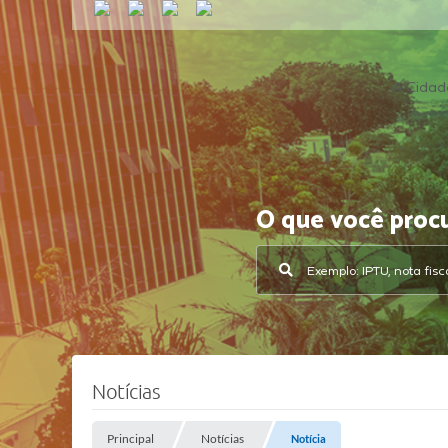
A Cidad
O que você proc
Notícias
Principal
Notícias
Notícia