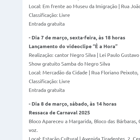
Local: Em frente ao Museu da Imigração | Rua Joã
Classificação: Livre
Entrada gratuita
-
Dia 7 de março, sexta-feira, às 18 horas
Lançamento do videoclipe “É a Hora”
Realização: cantor Negro Silva | Lei Paulo Gustavo
Show gratuito Samba do Negro Silva
Local: Mercadão da Cidade | Rua Floriano Peixoto
Classificação: Livre
Entrada gratuita
- Dia 8 de março, sábado, às 14 horas
Ressaca de Carnaval 2025
Bloco Apareceu a Margarida, Bloco das Bárbaras,
voz.
Local: Estação Cultural | Avenida Tiradentes, 2, C