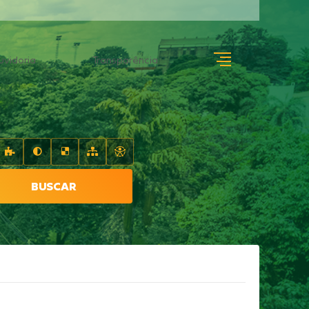
uvidoria
Transparência
BUSCAR