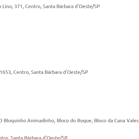
o Lino, 371, Centro, Santa Bárbara d'Oeste/SP
, 1653, Centro, Santa Bárbara d'Oeste/SP
 O Bloquinho Animadinho, Bloco do Roque, Bloco da Cana Valesc
entro, Santa Bárbara d'Oeste/SP