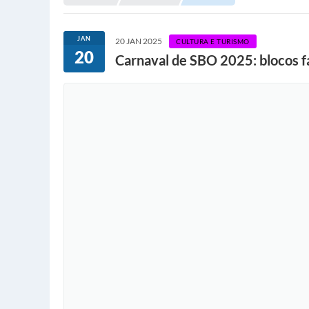
JAN
20 JAN 2025
CULTURA E TURISMO
20
Carnaval de SBO 2025: blocos f