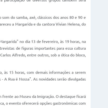
 a participação de diversos grupos também será
o som do samba, axé, clássicos dos anos 80 e 90 e
receu a Margarida e da cantora Vivian Helena, do
argarida" no dia 13 de fevereiro, às 19 horas, na
revistas de figuras importantes para essa cultura
arlos Alfredo, entre outros, sob a ótica do bloco,
eiro, às 15 horas, com demais informações a serem
 - A Rua é Nossa". As novidades serão divulgadas
em frente ao Museu da Imigração. O destaque ficará
sica, o evento oferecerá opções gastronômicas com