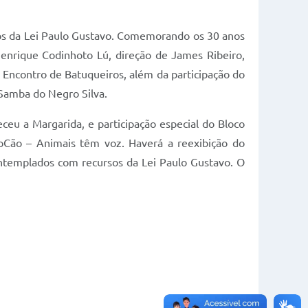
rsos da Lei Paulo Gustavo. Comemorando os 30 anos
Henrique Codinhoto Lú, direção de James Ribeiro,
Encontro de Batuqueiros, além da participação do
 Samba do Negro Silva.
ceu a Margarida, e participação especial do Bloco
loCão – Animais têm voz. Haverá a reexibição do
ontemplados com recursos da Lei Paulo Gustavo. O