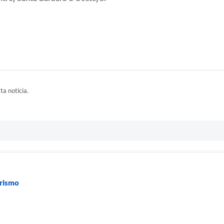
ta notícia.
urismo