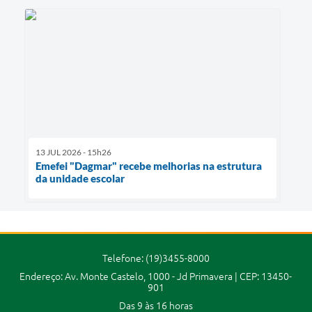
13 JUL 2026 - 15h26
Emefei "Dagmar" recebe melhorias na estrutura
da unidade escolar
Telefone: (19)3455-8000
Endereço: Av. Monte Castelo, 1000 - Jd Primavera | CEP: 13450-
901
Das 9 às 16 horas