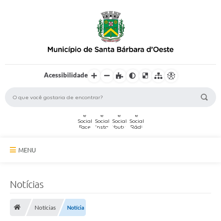
Acessibilidade
MENU
A Cidade
Notícias
Secretarias
Notícias
Notícia
Serviços Online