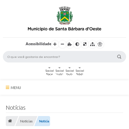
Acessibilidade
MENU
A Cidade
Notícias
Secretarias
Notícias
Notícia
Serviços Online