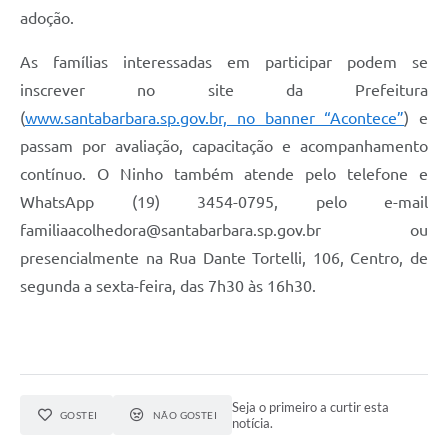
adoção.
As famílias interessadas em participar podem se
inscrever no site da Prefeitura
(
www.santabarbara.sp.gov.br, no banner “Acontece”
) e
passam por avaliação, capacitação e acompanhamento
contínuo. O Ninho também atende pelo telefone e
WhatsApp (19) 3454-0795, pelo e-mail
familiaacolhedora@santabarbara.sp.gov.br
ou
presencialmente na Rua Dante Tortelli, 106, Centro, de
segunda a sexta-feira, das 7h30 às 16h30.
Seja o primeiro a curtir esta
GOSTEI
NÃO GOSTEI
notícia.