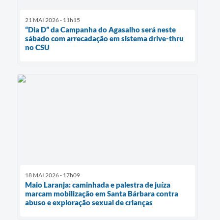
21 MAI 2026 - 11h15
“Dia D” da Campanha do Agasalho será neste
sábado com arrecadação em sistema drive-thru
no CSU
18 MAI 2026 - 17h09
Maio Laranja: caminhada e palestra de juíza
marcam mobilização em Santa Bárbara contra
abuso e exploração sexual de crianças