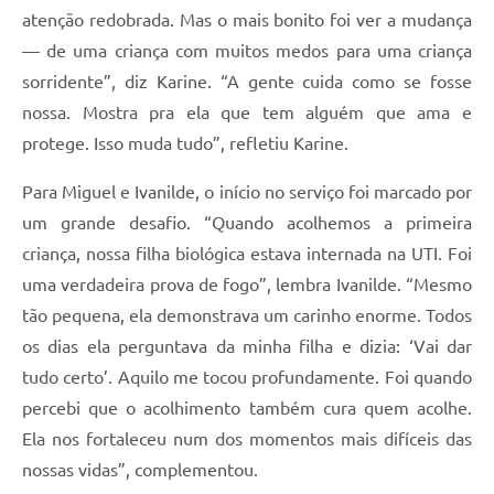
atenção redobrada. Mas o mais bonito foi ver a mudança
— de uma criança com muitos medos para uma criança
sorridente”, diz Karine. “A gente cuida como se fosse
nossa. Mostra pra ela que tem alguém que ama e
protege. Isso muda tudo”, refletiu Karine.
Para Miguel e Ivanilde, o início no serviço foi marcado por
um grande desafio. “Quando acolhemos a primeira
criança, nossa filha biológica estava internada na UTI. Foi
uma verdadeira prova de fogo”, lembra Ivanilde. “Mesmo
tão pequena, ela demonstrava um carinho enorme. Todos
os dias ela perguntava da minha filha e dizia: ‘Vai dar
tudo certo’. Aquilo me tocou profundamente. Foi quando
percebi que o acolhimento também cura quem acolhe.
Ela nos fortaleceu num dos momentos mais difíceis das
nossas vidas”, complementou.