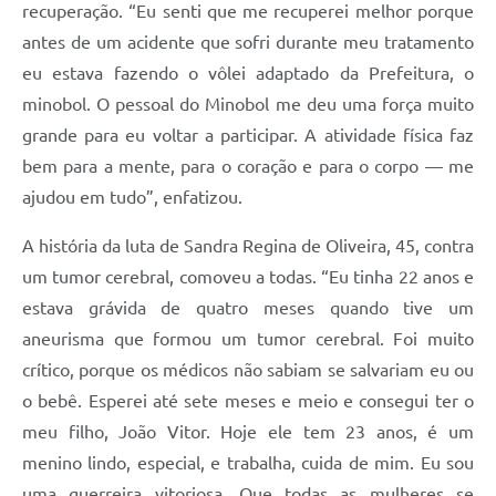
recuperação. “Eu senti que me recuperei melhor porque
antes de um acidente que sofri durante meu tratamento
eu estava fazendo o vôlei adaptado da Prefeitura, o
minobol. O pessoal do Minobol me deu uma força muito
grande para eu voltar a participar. A atividade física faz
bem para a mente, para o coração e para o corpo — me
ajudou em tudo”, enfatizou.
A história da luta de Sandra Regina de Oliveira, 45, contra
um tumor cerebral, comoveu a todas. “Eu tinha 22 anos e
estava grávida de quatro meses quando tive um
aneurisma que formou um tumor cerebral. Foi muito
crítico, porque os médicos não sabiam se salvariam eu ou
o bebê. Esperei até sete meses e meio e consegui ter o
meu filho, João Vitor. Hoje ele tem 23 anos, é um
menino lindo, especial, e trabalha, cuida de mim. Eu sou
uma guerreira vitoriosa. Que todas as mulheres se