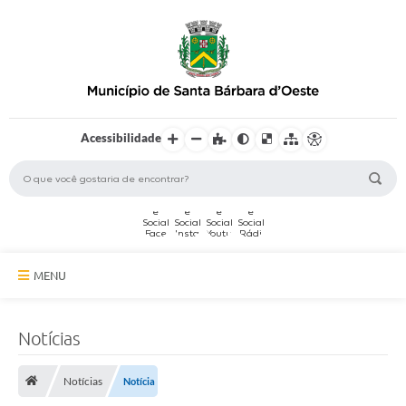
Acessibilidade
MENU
A Cidade
Notícias
Secretarias
Notícias
Notícia
Serviços Online