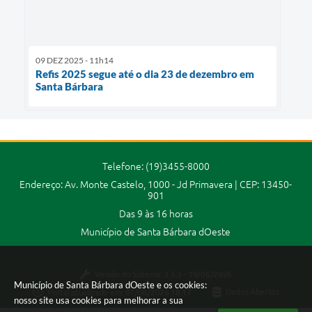
09 DEZ 2025 - 11h14
Refis 2025 segue até o dia 23 de dezembro em
Santa Bárbara
Telefone: (19)3455-8000
Endereço: Av. Monte Castelo, 1000 - Jd Primavera | CEP: 13450-
901
Das 9 às 16 horas
Município de Santa Bárbara dOeste
Versão do Sistema:
3.5.3 - 19/06/2026
Município de Santa Bárbara dOeste e os cookies:
Portal atualizado em:
07/08/2026 18:17
Dados Abertos
nosso site usa cookies para melhorar a sua