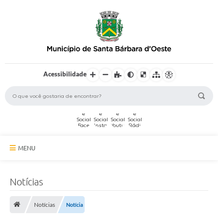
Acessibilidade
MENU
A Cidade
Notícias
Secretarias
Notícias
Notícia
Serviços Online