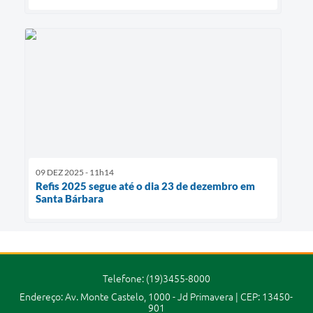
09 DEZ 2025 - 11h14
Refis 2025 segue até o dia 23 de dezembro em
Santa Bárbara
Telefone: (19)3455-8000
Endereço: Av. Monte Castelo, 1000 - Jd Primavera | CEP: 13450-
901