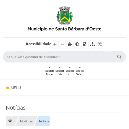
Acessibilidade
MENU
A Cidade
Notícias
Secretarias
Notícias
Notícia
Serviços Online