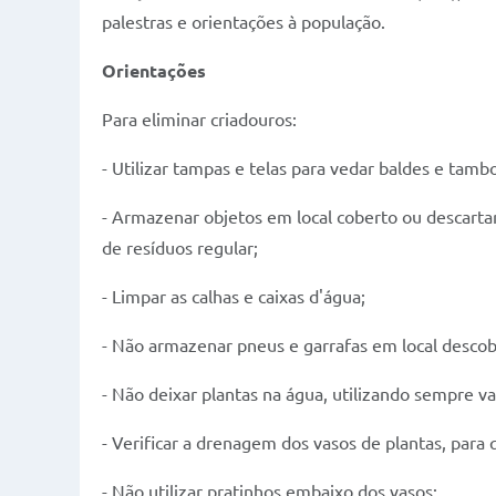
palestras e orientações à população.
Orientações
Para eliminar criadouros:
- Utilizar tampas e telas para vedar baldes e ta
- Armazenar objetos em local coberto ou descartar
de resíduos regular;
- Limpar as calhas e caixas d'água;
- Não armazenar pneus e garrafas em local descob
- Não deixar plantas na água, utilizando sempre v
- Verificar a drenagem dos vasos de plantas, par
- Não utilizar pratinhos embaixo dos vasos;