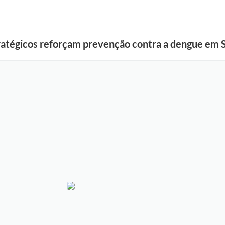
ratégicos reforçam prevenção contra a dengue em 