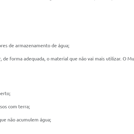
mbores de armazenamento de água;
, de forma adequada, o material que não vai mais utilizar. O Mu
erto;
asos com terra;
a que não acumulem água;