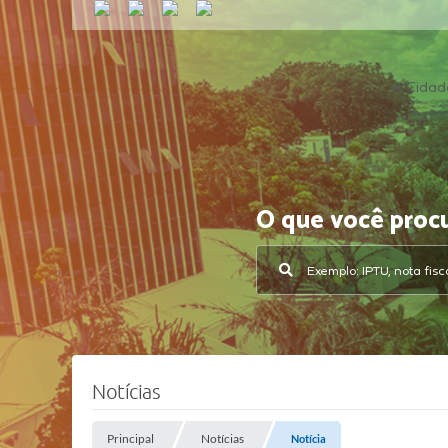
A Cidad
O que você proc
Notícias
Principal
Notícias
Notícia