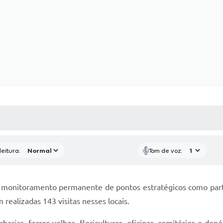
 MÍDIAS
RECEBA NOTÍCIAS
eitura:
Tom de voz:
 monitoramento permanente de pontos estratégicos como part
 realizadas 143 visitas nesses locais.