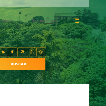
uvidoria
Transparência
BUSCAR