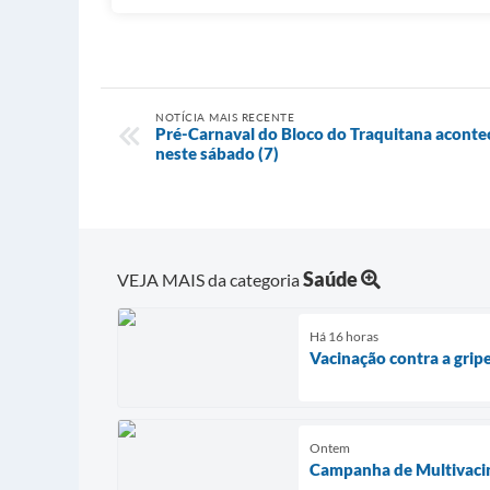
NOTÍCIA MAIS RECENTE
Pré-Carnaval do Bloco do Traquitana aconte
neste sábado (7)
Saúde
VEJA MAIS da categoria
Há 16 horas
Vacinação contra a grip
Ontem
Campanha de Multivacin