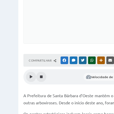
COMPARTILHAR
FACEBOOK
MESSENGER
TWITTER
WHATSAPP
OUTRAS
Velocidade de l
A Prefeitura de Santa Bárbara d’Oeste mantém o
outras arboviroses. Desde o início deste ano, foram