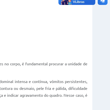
es no corpo, é fundamental procurar a unidade de
ominal intensa e contínua, vômitos persistentes,
ntura ou desmaio, pele fria e pálida, dificuldade
nça e indicar agravamento do quadro. Nesse caso, é