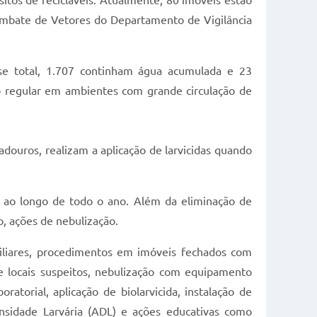
ósitos de recicláveis. Atualmente, 80 imóveis estão
ombate de Vetores do Departamento de Vigilância
sse total, 1.707 continham água acumulada e 23
o regular em ambientes com grande circulação de
douros, realizam a aplicação de larvicidas quando
e ao longo de todo o ano. Além da eliminação de
o, ações de nebulização.
iliares, procedimentos em imóveis fechados com
de locais suspeitos, nebulização com equipamento
ratorial, aplicação de biolarvicida, instalação de
nsidade Larvária (ADL) e ações educativas como