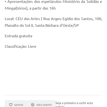
• Apresentações dos espetáculos Ministério da Solidão e
Minga(tórios), a partir das 16h
Local: CEU das Artes | Rua Argeu Egídio dos Santos, 100,
Planalto do Sol II, Santa Bárbara d’Oeste/SP
Entrada gratuita
Classificação: Livre
Seja o primeiro a curtir esta
GOSTEI
NÃO GOSTEI
notícia.