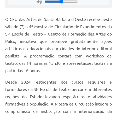
Jornal
Agenda
O CEU das Artes de Santa Bárbara d’Oeste recebe neste
sábado (7) a 4ª Mostra de Circulação de Experimentos da
Contato
SP Escola de Teatro – Centro de Formação das Artes do
Plano Municipal de Segurança Pública
Palco, iniciativa que promove gratuitamente ações
Plano de Contratações Anuais
artísticas e educacionais em cidades do interior e litoral
paulista. A programação contará com workshop de
teatro, das 14 horas às 15h30, e apresentações teatrais a
partir das 16 horas.
Desde 2024, estudantes dos cursos regulares e
formadores da SP Escola de Teatro percorrem diferentes
regiões do Estado levando espetáculos e atividades
formativas à população. A Mostra de Circulação integra o
compromisso da instituição com a interiorização da