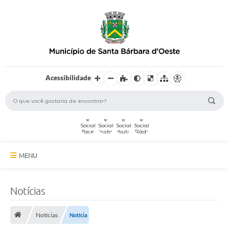
Acessibilidade
MENU
A Cidade
Notícias
Secretarias
Notícias
Notícia
Serviços Online