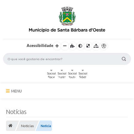
Acessibilidade
MENU
A Cidade
Notícias
Secretarias
Notícias
Notícia
Serviços Online