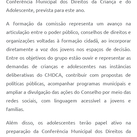
Conferência Municipal dos Direitos da Criança e do
Jornal
Adolescente, prevista para este ano.
Agenda
A formação da comissão representa um avanço na
Contato
articulação entre o poder público, conselhos de direitos e
organizações voltadas à formação cidadã, ao incorporar
Plano Municipal de Segurança Pública
diretamente a voz dos jovens nos espaços de decisão.
Plano de Contratações Anuais
Entre os objetivos do grupo estão ouvir e representar as
demandas de crianças e adolescentes nas instâncias
deliberativas do CMDCA, contribuir com propostas de
políticas públicas, acompanhar programas municipais e
ampliar a divulgação das ações do Conselho por meio das
redes sociais, com linguagem acessível a jovens e
famílias.
Além disso, os adolescentes terão papel ativo na
preparação da Conferência Municipal dos Direitos da