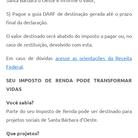
Santa Bárbara d’Oeste e informe o valor;
5) Pague a guia DARF de destinação gerada até o prazo
final da declaração.
O valor destinado será abatido do imposto a pagar ou, no
caso de restituição, devolvido com esta.
Em caso de dúvidas
acesse as orientações da Receita
Federal
.
SEU IMPOSTO DE RENDA PODE TRANSFORMAR
VIDAS
Você sabia?
Parte do seu Imposto de Renda pode ser destinado para
projetos sociais de Santa Bárbara d’Oeste.
Que projetos?