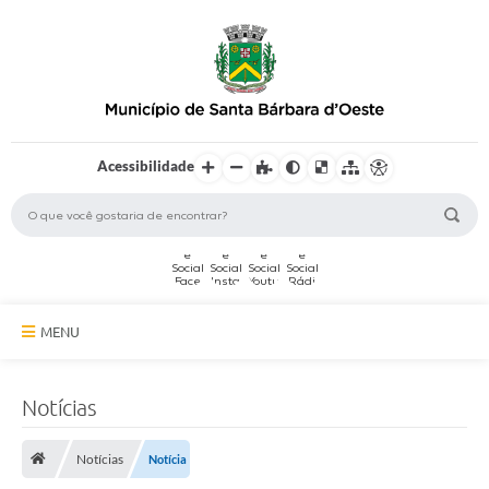
Acessibilidade
MENU
A Cidade
Notícias
Secretarias
Notícias
Notícia
Serviços Online