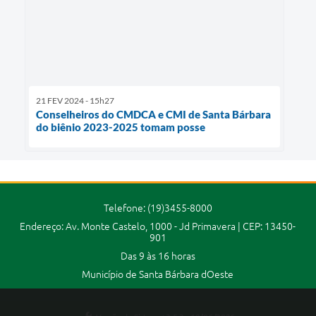
21 FEV 2024 - 15h27
Conselheiros do CMDCA e CMI de Santa Bárbara
do biênio 2023-2025 tomam posse
Telefone: (19)3455-8000
Endereço: Av. Monte Castelo, 1000 - Jd Primavera | CEP: 13450-
901
Das 9 às 16 horas
Município de Santa Bárbara dOeste