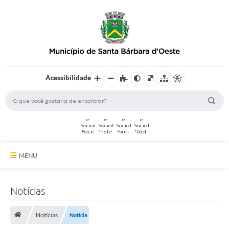
Acessibilidade
MENU
A Cidade
Notícias
Secretarias
Notícias
Notícia
Serviços Online