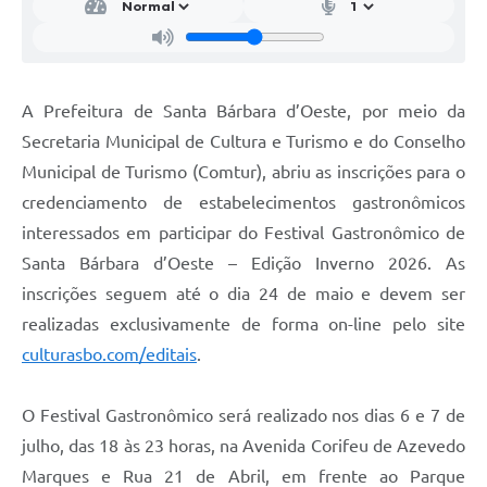
Jornal
Agenda
A Prefeitura de Santa Bárbara d’Oeste, por meio da
Contato
Secretaria Municipal de Cultura e Turismo e do Conselho
Plano Municipal de Segurança Pública
Municipal de Turismo (Comtur), abriu as inscrições para o
Plano de Contratações Anuais
credenciamento de estabelecimentos gastronômicos
interessados em participar do Festival Gastronômico de
Santa Bárbara d’Oeste – Edição Inverno 2026. As
inscrições seguem até o dia 24 de maio e devem ser
realizadas exclusivamente de forma on-line pelo site
culturasbo.com/editais
.
O Festival Gastronômico será realizado nos dias 6 e 7 de
julho, das 18 às 23 horas, na Avenida Corifeu de Azevedo
Marques e Rua 21 de Abril, em frente ao Parque