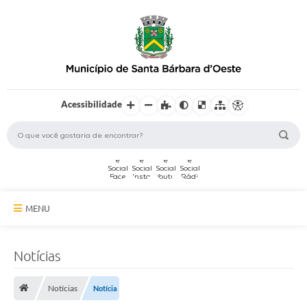
Acessibilidade
MENU
A Cidade
Notícias
Secretarias
Notícias
Notícia
Serviços Online