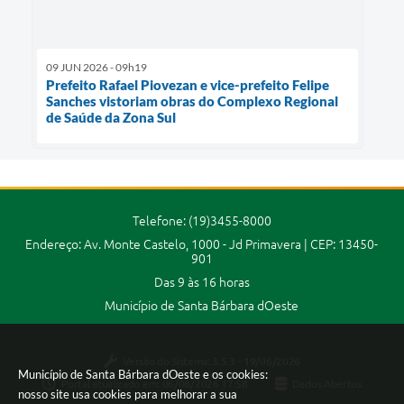
09 JUN 2026 - 09h19
Prefeito Rafael Piovezan e vice-prefeito Felipe
Sanches vistoriam obras do Complexo Regional
de Saúde da Zona Sul
Telefone: (19)3455-8000
Endereço: Av. Monte Castelo, 1000 - Jd Primavera | CEP: 13450-
901
Das 9 às 16 horas
Município de Santa Bárbara dOeste
Versão do Sistema:
3.5.3 - 19/06/2026
Município de Santa Bárbara dOeste e os cookies:
Portal atualizado em:
06/08/2026 17:58
Dados Abertos
nosso site usa cookies para melhorar a sua