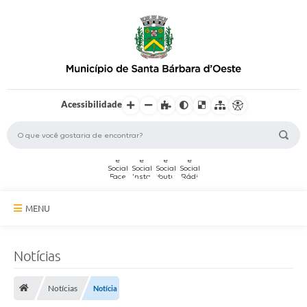
Acessibilidade
MENU
A Cidade
Notícias
Secretarias
Notícias
Notícia
Serviços Online