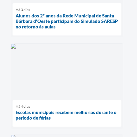
Há 3 dias
Alunos dos 2º anos da Rede Municipal de Santa
Bárbara d’Oeste participam do Simulado SARESP
no retorno às aulas
Há 4 dias
Escolas municipais recebem melhorias durante o
período de férias