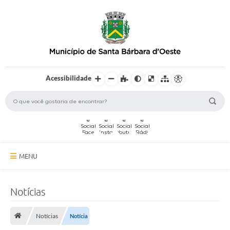
Acessibilidade
MENU
A Cidade
Notícias
Secretarias
Notícias
Notícia
Serviços Online