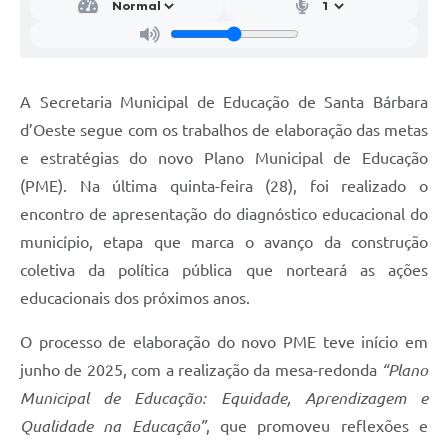
Jornal
Agenda
A Secretaria Municipal de Educação de Santa Bárbara
Contato
d’Oeste segue com os trabalhos de elaboração das metas
Plano Municipal de Segurança Pública
e estratégias do novo Plano Municipal de Educação
Plano de Contratações Anuais
(PME). Na última quinta-feira (28), foi realizado o
encontro de apresentação do diagnóstico educacional do
município, etapa que marca o avanço da construção
coletiva da política pública que norteará as ações
educacionais dos próximos anos.
O processo de elaboração do novo PME teve início em
junho de 2025, com a realização da mesa-redonda
“Plano
Municipal de Educação: Equidade, Aprendizagem e
Qualidade na Educação”
, que promoveu reflexões e