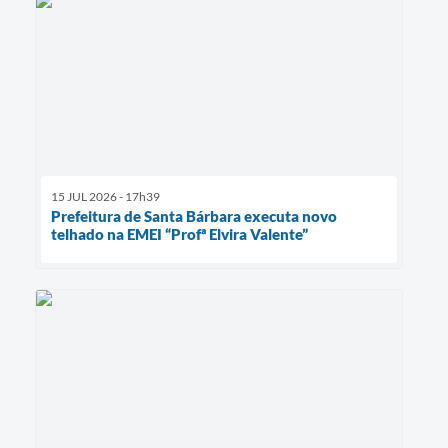
15 JUL 2026 - 17h39
Prefeitura de Santa Bárbara executa novo
telhado na EMEI “Profª Elvira Valente”