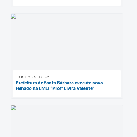
15 JUL 2026 - 17h39
Prefeitura de Santa Bárbara executa novo
telhado na EMEI “Profª Elvira Valente”