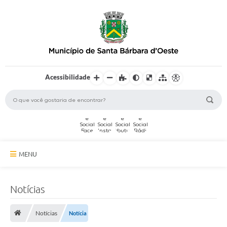
Acessibilidade
MENU
A Cidade
Notícias
Secretarias
Notícias
Notícia
Serviços Online