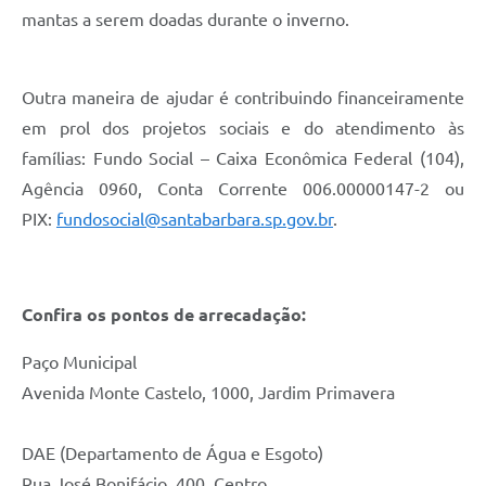
mantas a serem doadas durante o inverno.
Outra maneira de ajudar é contribuindo financeiramente
em prol dos projetos sociais e do atendimento às
famílias: Fundo Social – Caixa Econômica Federal (104),
Agência 0960, Conta Corrente 006.00000147-2 ou
PIX:
fundosocial@santabarbara.sp.gov.br
.
Confira os pontos de arrecadação:
Paço Municipal
Avenida Monte Castelo, 1000, Jardim Primavera
DAE (Departamento de Água e Esgoto)
Rua José Bonifácio, 400, Centro