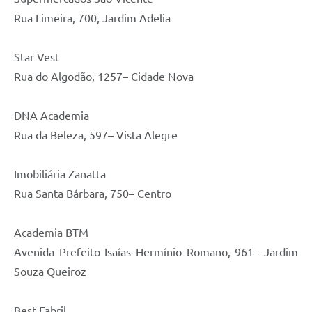
Rua Limeira, 700, Jardim Adelia
Star Vest
Rua do Algodão, 1257– Cidade Nova
DNA Academia
Rua da Beleza, 597– Vista Alegre
Imobiliária Zanatta
Rua Santa Bárbara, 750– Centro
Academia BTM
Avenida Prefeito Isaías Hermínio Romano, 961– Jardim
Souza Queiroz
Best Fabril