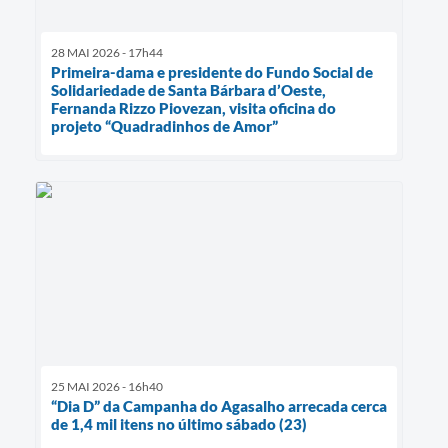
28 MAI 2026 - 17h44
Primeira-dama e presidente do Fundo Social de
Solidariedade de Santa Bárbara d’Oeste,
Fernanda Rizzo Piovezan, visita oficina do
projeto “Quadradinhos de Amor”
25 MAI 2026 - 16h40
“Dia D” da Campanha do Agasalho arrecada cerca
de 1,4 mil itens no último sábado (23)