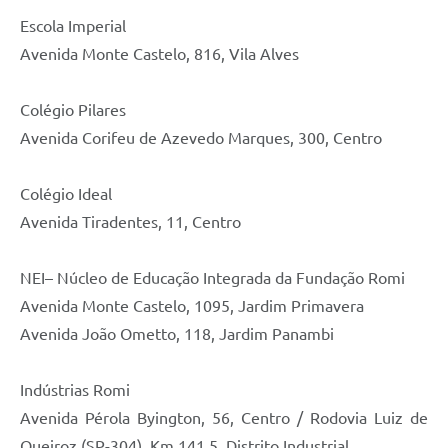
Escola Imperial
Avenida Monte Castelo, 816, Vila Alves
Colégio Pilares
Avenida Corifeu de Azevedo Marques, 300, Centro
Colégio Ideal
Avenida Tiradentes, 11, Centro
NEI– Núcleo de Educação Integrada da Fundação Romi
Avenida Monte Castelo, 1095, Jardim Primavera
Avenida João Ometto, 118, Jardim Panambi
Indústrias Romi
Avenida Pérola Byington, 56, Centro / Rodovia Luiz de
Queiroz (SP-304), Km 141,5, Distrito Industrial