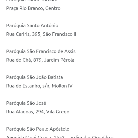
Praça Rio Branco, Centro
Paróquia Santo Antônio
Rua Cariris, 395, São Francisco II
Paróquia São Francisco de Assis
Rua do Chá, 879, Jardim Pérola
Paróquia São João Batista
Rua do Estanho, s/n, Mollon IV
Paróquia São José
Rua Alagoas, 294, Vila Grego
Paróquia São Paulo Apóstolo
Avenida Mogi Guaçu, 1552, Jardim das Orquídeas