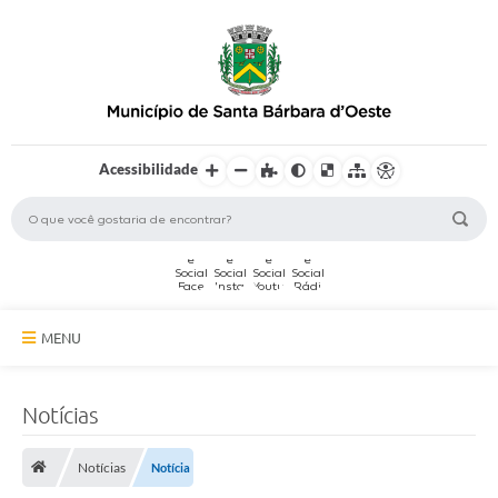
Acessibilidade
MENU
A Cidade
Notícias
Secretarias
Notícias
Notícia
Serviços Online