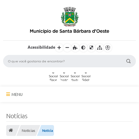
Acessibilidade
MENU
A Cidade
Notícias
Secretarias
Notícias
Notícia
Serviços Online