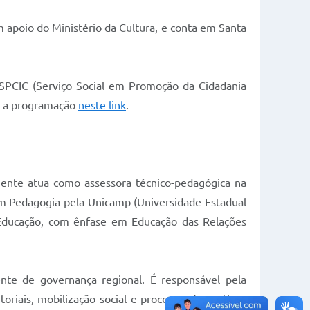
 apoio do Ministério da Cultura, e conta em Santa
SSPCIC (Serviço Social em Promoção da Cidadania
ra a programação
neste link
.
ente atua como assessora técnico-pedagógica na
 em Pedagogia pela Unicamp (Universidade Estadual
Educação, com ênfase em Educação das Relações
nte de governança regional. É responsável pela
toriais, mobilização social e processos formativos