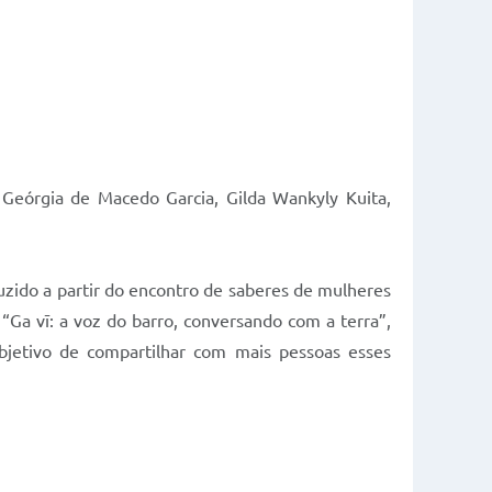
 Geórgia de Macedo Garcia, Gilda Wankyly Kuita,
duzido a partir do encontro de saberes de mulheres
 “Ga vī: a voz do barro, conversando com a terra”,
jetivo de compartilhar com mais pessoas esses