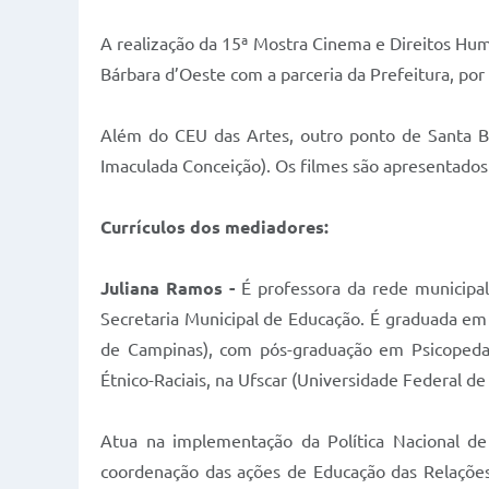
A realização da 15ª Mostra Cinema e Direitos Hum
Bárbara d’Oeste com a parceria da Prefeitura, por
Além do CEU das Artes, outro ponto de Santa Bá
Imaculada Conceição). Os filmes são apresentados
Currículos dos mediadores:
Juliana Ramos -
É professora da rede municipa
Secretaria Municipal de Educação. É graduada em 
de Campinas), com pós-graduação em Psicopeda
Étnico-Raciais, na Ufscar (Universidade Federal de
Atua na implementação da Política Nacional de
coordenação das ações de Educação das Relações Ét