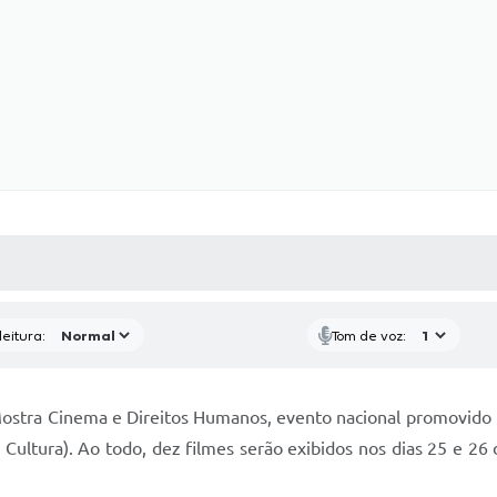
 MÍDIAS
RECEBA NOTÍCIAS
eitura:
Tom de voz:
Mostra Cinema e Direitos Humanos, evento nacional promovido 
Cultura). Ao todo, dez filmes serão exibidos nos dias 25 e 26 