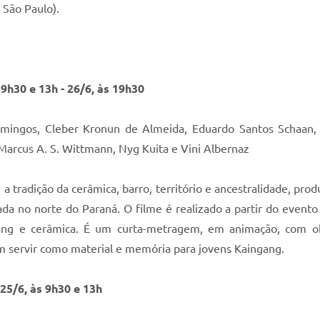
São Paulo).
 9h30 e 13h - 26/6, às 19h30
omingos, Cleber Kronun de Almeida, Eduardo Santos Schaan,
Marcus A. S. Wittmann, Nyg Kuita e Vini Albernaz
 tradição da cerâmica, barro, território e ancestralidade, pro
da no norte do Paraná. O filme é realizado a partir do evento
ng e cerâmica. É um curta-metragem, em animação, com ob
m servir como material e memória para jovens Kaingang.
 25/6, às 9h30 e 13h