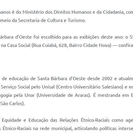
anos é do Ministério dos Direitos Humanos e da Cidadania, com
 meio da Secretaria de Cultura e Turismo.
rbara d’Oeste foi escolhido para as exibições deste ano: o 
 na Casa Social (Rua Cuiabá, 628, Bairro Cidade Nova) — confi
l de educação de Santa Bárbara d’Oeste desde 2002 e atualm
Serviço Social pelo Unisal (Centro Universitário Salesiano) e
gogia pela Unar (Universidade de Araras). É mestranda em 
 São Carlos).
 Equidade e Educação das Relações Étnico-Raciais como age
nico-Raciais na rede municipal, articulando políticas interse