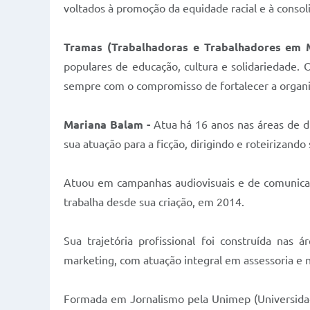
voltados à promoção da equidade racial e à consoli
Tramas (Trabalhadoras e Trabalhadores em 
populares de educação, cultura e solidariedade. 
sempre com o compromisso de fortalecer a organiza
Mariana Balam -
Atua há 16 anos nas áreas de d
sua atuação para a ficção, dirigindo e roteirizand
Atuou em campanhas audiovisuais e de comunicaçã
trabalha desde sua criação, em 2014.
Sua trajetória profissional foi construída nas 
marketing, com atuação integral em assessoria e 
Formada em Jornalismo pela Unimep (Universidad