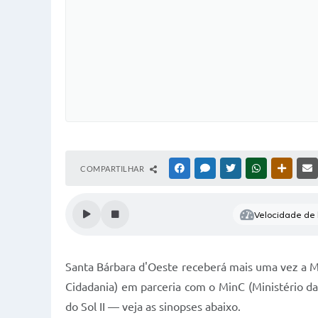
COMPARTILHAR
FACEBOOK
MESSENGER
TWITTER
WHATSAPP
OUTRAS
Velocidade de l
Santa Bárbara d'Oeste receberá mais uma vez a 
Cidadania) em parceria com o MinC (Ministério da 
do Sol II — veja as sinopses abaixo.