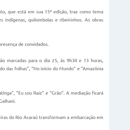
nto, que está em sua 15ª edição, traz como tema
 indígenas, quilombolas e ribeirinhos. As obras
presença de convidados.
tão marcadas para o dia 25, às 9h30 e 13 horas,
edo das folhas”, “No início do Mundo” e “Amazônia
inga”, “Eu sou Raiz” e “Grão”. A mediação ficará
Galhani.
adeiras do Rio Acaraú transformam a embarcação em