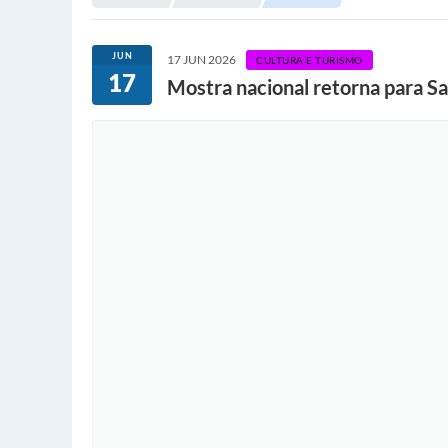
JUN
17 JUN 2026
CULTURA E TURISMO
17
Mostra nacional retorna para Sa