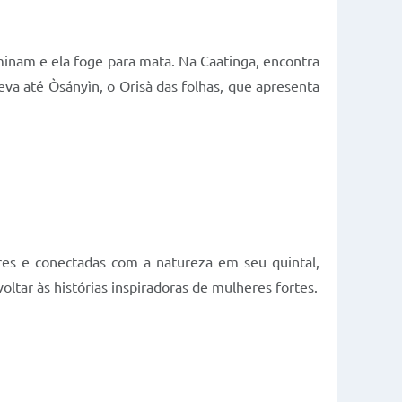
iminam e ela foge para mata. Na Caatinga, encontra
va até Òsányìn, o Orisà das folhas, que apresenta
res e conectadas com a natureza em seu quintal,
tar às histórias inspiradoras de mulheres fortes.