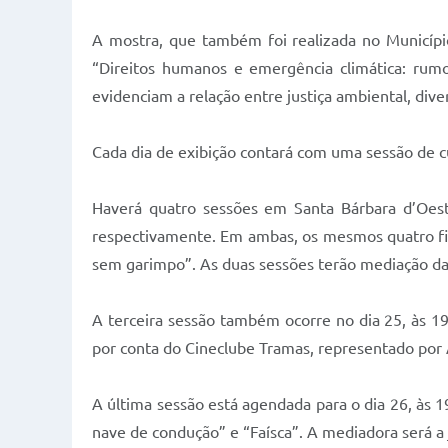
A mostra, que também foi realizada no Municípi
“Direitos humanos e emergência climática: rumo
evidenciam a relação entre justiça ambiental, dive
Cada dia de exibição contará com uma sessão de 
Haverá quatro sessões em Santa Bárbara d’Oeste
respectivamente. Em ambas, os mesmos quatro film
sem garimpo”. As duas sessões terão mediação da
A terceira sessão também ocorre no dia 25, às 1
por conta do Cineclube Tramas, representado por
A última sessão está agendada para o dia 26, às 
nave de condução” e “Faísca”. A mediadora será a 