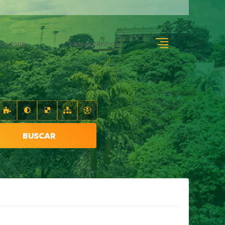
uvidoria
Transparência
BUSCAR