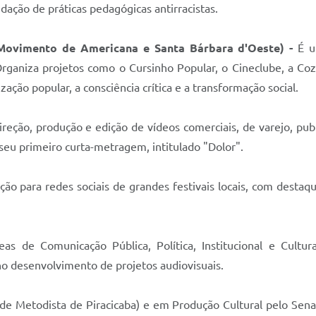
dação de práticas pedagógicas antirracistas.
Movimento de Americana e Santa Bárbara d'Oeste) -
É um
Organiza projetos como o Cursinho Popular, o Cineclube, a Cozi
ção popular, a consciência crítica e a transformação social.
ireção, produção e edição de vídeos comerciais, de varejo, pu
o seu primeiro curta-metragem, intitulado "Dolor".
o para redes sociais de grandes festivais locais, com destaqu
áreas de Comunicação Pública, Política, Institucional e Cult
no desenvolvimento de projetos audiovisuais.
e Metodista de Piracicaba) e em Produção Cultural pelo Senac