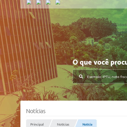
A Cidad
O que você proc
Notícias
Principal
Notícias
Notícia