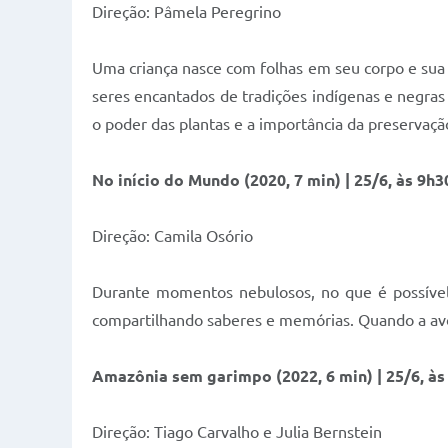
Direção: Pâmela Peregrino
Uma criança nasce com folhas em seu corpo e sua m
seres encantados de tradições indígenas e negras
o poder das plantas e a importância da preservaçã
No início do Mundo
(2020, 7 min) | 25/6, às 9h3
Direção: Camila Osório
Durante momentos nebulosos, no que é possível 
compartilhando saberes e memórias. Quando a avó 
Amazônia sem garimpo
(2022, 6 min) | 25/6, à
Direção: Tiago Carvalho e Julia Bernstein