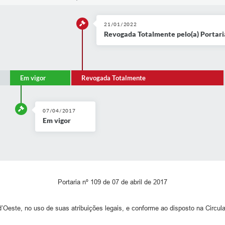
21/01/2022
Revogada Totalmente pelo(a) Portari
Em vigor
Revogada Totalmente
07/04/2017
Em vigor
Portaria nº 109 de 07 de abril de 2017
’Oeste, no uso de suas atribuições legais, e conforme ao disposto na Circula