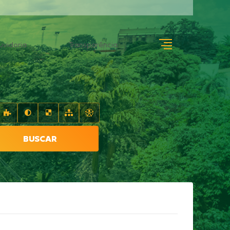
uvidoria
Transparência
BUSCAR