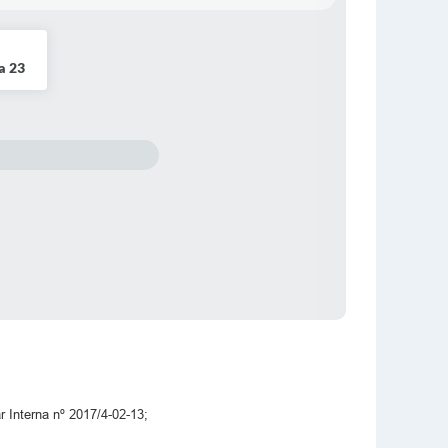
a 23
r Interna nº 2017/4-02-13;