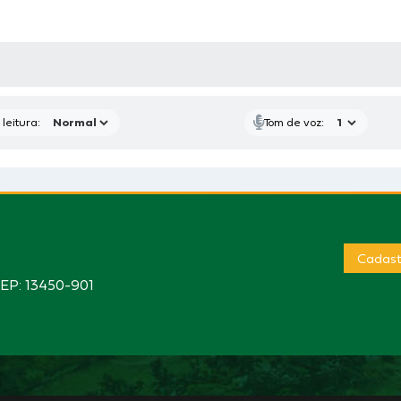
AS MÍDIAS
leitura:
Tom de voz:
Cadast
CEP: 13450-901