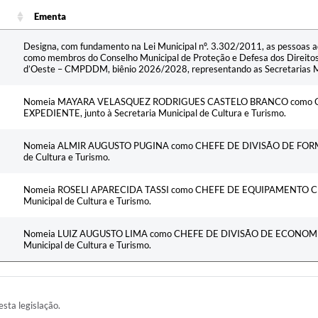
Ementa
Ementa
Designa, com fundamento na Lei Municipal nº. 3.302/2011, as pessoas a
como membros do Conselho Municipal de Proteção e Defesa dos Direito
d’Oeste – CMPDDM, biênio 2026/2028, representando as Secretarias Mun
Nomeia MAYARA VELASQUEZ RODRIGUES CASTELO BRANCO como C
EXPEDIENTE, junto à Secretaria Municipal de Cultura e Turismo.
Nomeia ALMIR AUGUSTO PUGINA como CHEFE DE DIVISÃO DE FORMAÇÃ
de Cultura e Turismo.
Nomeia ROSELI APARECIDA TASSI como CHEFE DE EQUIPAMENTO CULT
Municipal de Cultura e Turismo.
Nomeia LUIZ AUGUSTO LIMA como CHEFE DE DIVISÃO DE ECONOMIA C
Municipal de Cultura e Turismo.
esta legislação.