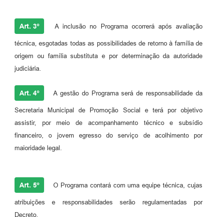
Art. 3º
A inclusão no Programa ocorrerá após avaliação
técnica, esgotadas todas as possibilidades de retorno à família de
origem ou família substituta e por determinação da autoridade
judiciária.
Art. 4º
A gestão do Programa será de responsabilidade da
Secretaria Municipal de Promoção Social e terá por objetivo
assistir, por meio de acompanhamento técnico e subsídio
financeiro, o jovem egresso do serviço de acolhimento por
maioridade legal.
Art. 5º
O Programa contará com uma equipe técnica, cujas
atribuições e responsabilidades serão regulamentadas por
Decreto.