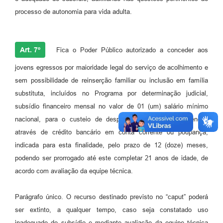
processo de autonomia para vida adulta.
Art. 7º
Fica o Poder Público autorizado a conceder aos
jovens egressos por maioridade legal do serviço de acolhimento e
sem possibilidade de reinserção familiar ou inclusão em família
substituta, incluídos no Programa por determinação judicial,
subsídio financeiro mensal no valor de 01 (um) salário mínimo
nacional, para o custeio de despesas para sua subsistência,
através de crédito bancário em conta corrente ou poupança,
indicada para esta finalidade, pelo prazo de 12 (doze) meses,
podendo ser prorrogado até este completar 21 anos de idade, de
acordo com avaliação da equipe técnica.
Parágrafo único. O recurso destinado previsto no “caput” poderá
ser extinto, a qualquer tempo, caso seja constatado uso
inadequado do subsídio e mediante avaliação da equipe técnica