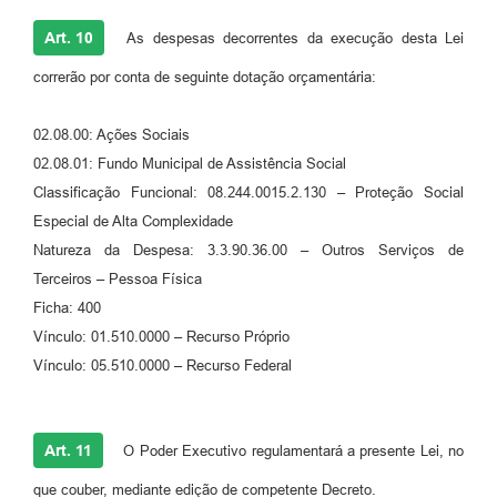
Art. 10
As despesas decorrentes da execução desta Lei
correrão por conta de seguinte dotação orçamentária:
02.08.00: Ações Sociais
02.08.01: Fundo Municipal de Assistência Social
Classificação Funcional: 08.244.0015.2.130 – Proteção Social
Especial de Alta Complexidade
Natureza da Despesa: 3.3.90.36.00 – Outros Serviços de
Terceiros – Pessoa Física
Ficha: 400
Vínculo: 01.510.0000 – Recurso Próprio
Vínculo: 05.510.0000 – Recurso Federal
Art. 11
O Poder Executivo regulamentará a presente Lei, no
que couber, mediante edição de competente Decreto.