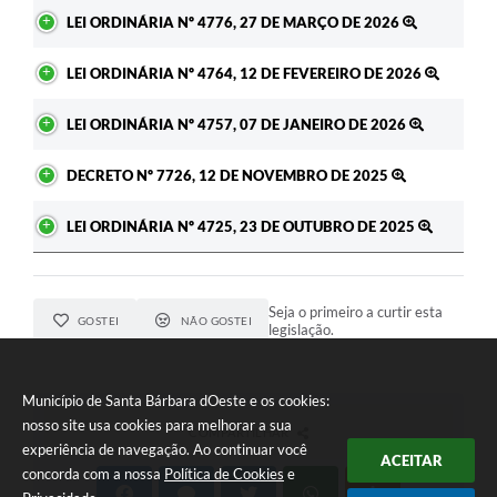
Ato
LEI ORDINÁRIA Nº 4776, 27 DE MARÇO DE 2026
LEI ORDINÁRIA Nº 4764, 12 DE FEVEREIRO DE 2026
LEI ORDINÁRIA Nº 4757, 07 DE JANEIRO DE 2026
DECRETO Nº 7726, 12 DE NOVEMBRO DE 2025
LEI ORDINÁRIA Nº 4725, 23 DE OUTUBRO DE 2025
Seja o primeiro a curtir esta
GOSTEI
NÃO GOSTEI
legislação.
Município de Santa Bárbara dOeste e os cookies:
nosso site usa cookies para melhorar a sua
COMPARTILHAR
experiência de navegação. Ao continuar você
ACEITAR
concorda com a nossa
Política de Cookies
e