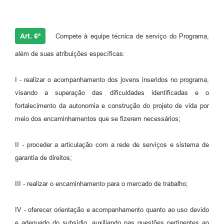
Art. 6º
Compete à equipe técnica de serviço do Programa,
além de suas atribuições específicas:
I - realizar o acompanhamento dos jovens inseridos no programa,
visando a superação das dificuldades identificadas e o
fortalecimento da autonomia e construção do projeto de vida por
meio dos encaminhamentos que se fizerem necessários;
II - proceder a articulação com a rede de serviços e sistema de
garantia de direitos;
III - realizar o encaminhamento para o mercado de trabalho;
IV - oferecer orientação e acompanhamento quanto ao uso devido
e adequado do subsídio, auxiliando nas questões pertinentes ao