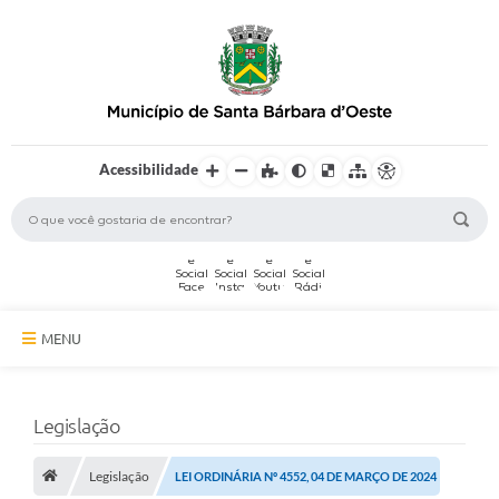
Acessibilidade
MENU
A Cidade
Legislação
Secretarias
Legislação
Serviços Online
LEI ORDINÁRIA Nº 4552, 04 DE MARÇO DE 2024