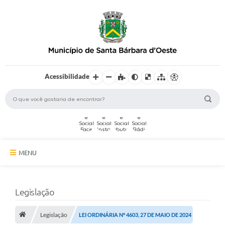
Acessibilidade
MENU
A Cidade
Legislação
Secretarias
Legislação
Serviços Online
LEI ORDINÁRIA Nº 4603, 27 DE MAIO DE 2024