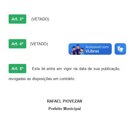
Art. 3º
(VETADO)
Art. 4º
(VETADO)
Art. 5º
Esta lei entra em vigor na data de sua publicação,
revogadas as disposições em contrário.
RAFAEL PIOVEZAN
Prefeito Municipal