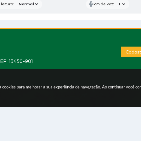
leitura:
Tom de voz:
Cadast
CEP: 13450-901
sa cookies para melhorar a sua experiência de navegação. Ao continuar você c