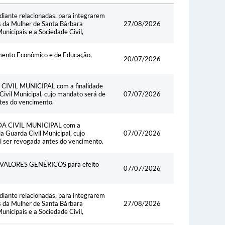
Data
diante relacionadas, para integrarem
s da Mulher de Santa Bárbara
27/08/2026
icipais e a Sociedade Civil,
imento Econômico e de Educação,
20/07/2026
VIL MUNICIPAL com a finalidade
Civil Municipal, cujo mandato será de
07/07/2026
tes do vencimento.
 CIVIL MUNICIPAL com a
a Guarda Civil Municipal, cujo
07/07/2026
l ser revogada antes do vencimento.
ALORES GENÉRICOS para efeito
07/07/2026
diante relacionadas, para integrarem
s da Mulher de Santa Bárbara
27/08/2026
icipais e a Sociedade Civil,