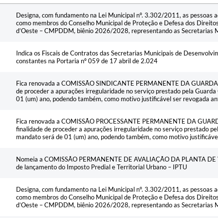
Ementa
Designa, com fundamento na Lei Municipal nº. 3.302/2011, as pessoas a
como membros do Conselho Municipal de Proteção e Defesa dos Direito
d’Oeste – CMPDDM, biênio 2026/2028, representando as Secretarias Mun
Indica os Fiscais de Contratos das Secretarias Municipais de Desenvolv
constantes na Portaria nº 059 de 17 abril de 2.024
Fica renovada a COMISSÃO SINDICANTE PERMANENTE DA GUARDA CI
de proceder a apurações irregularidade no serviço prestado pela Guarda 
01 (um) ano, podendo também, como motivo justificável ser revogada an
Fica renovada a COMISSÃO PROCESSANTE PERMANENTE DA GUARDA
finalidade de proceder a apurações irregularidade no serviço prestado pel
mandato será de 01 (um) ano, podendo também, como motivo justificáve
Nomeia a COMISSÃO PERMANENTE DE AVALIAÇÃO DA PLANTA DE V
de lançamento do Imposto Predial e Territorial Urbano – IPTU
Designa, com fundamento na Lei Municipal nº. 3.302/2011, as pessoas a
como membros do Conselho Municipal de Proteção e Defesa dos Direito
d’Oeste – CMPDDM, biênio 2026/2028, representando as Secretarias Mun