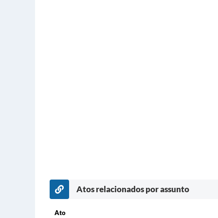
Atos relacionados por assunto
Ato