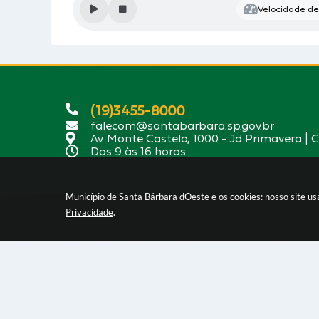
Velocidade de 
(19)3455-8000
falecom@santabarbara.sp.gov.br
Av. Monte Castelo, 1000 - Jd Primavera | 
Das 9 às 16 horas
Município de Santa Bárbara dOeste e os cookies: nosso site u
Privacidade
.