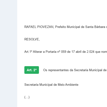
RAFAEL PIOVEZAN, Prefeito Municipal de Santa Bárbara d’
RESOLVE,
Art.1º Alterar a Portaria nº 059 de 17 abril de 2.024 que n
Art. 2º
Os representantes da Secretaria Municipal de M
Secretaria Municipal de Meio Ambiente
(…)