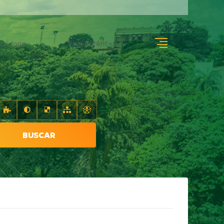
uvidoria
Transparência
BUSCAR