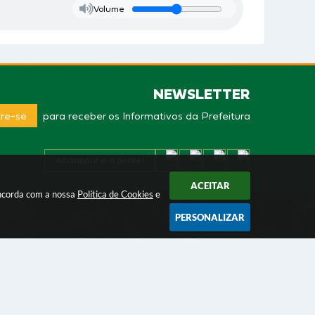
Volume
NEWSLETTER
re-se
para receber os Informativos da Prefeitura
Acompanhe a gente!
ACEITAR
oncorda com a nossa
Política de Cookies
e
PERSONALIZAR