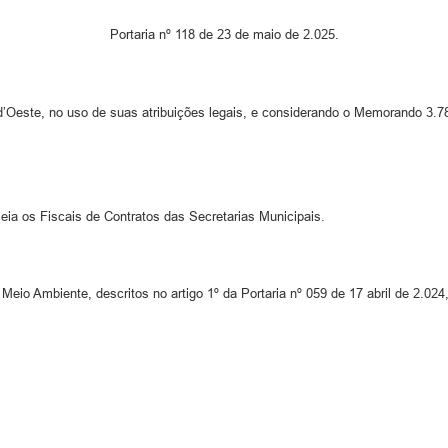
Portaria nº 118 de 23 de maio de 2.025.
Oeste, no uso de suas atribuições legais, e considerando o Memorando 3.7
omeia os Fiscais de Contratos das Secretarias Municipais.
eio Ambiente, descritos no artigo 1º da Portaria nº 059 de 17 abril de 2.024