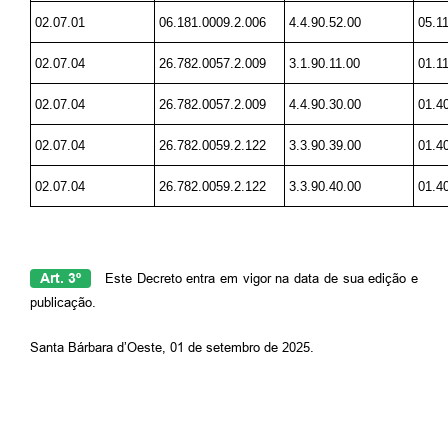
02.07.01
06.181.0009.2.006
4.4.90.52.00
05.1
02.07.04
26.782.0057.2.009
3.1.90.11.00
01.1
02.07.04
26.782.0057.2.009
4.4.90.30.00
01.4
02.07.04
26.782.0059.2.122
3.3.90.39.00
01.4
02.07.04
26.782.0059.2.122
3.3.90.40.00
01.4
Art. 3º
Este Decreto entra em vigor na data de sua edição e
publicação.
Santa Bárbara d’Oeste, 01 de setembro de 2025.