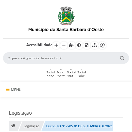
Acessibilidade
MENU
A Cidade
Legislação
Secretarias
Legislação
Serviços Online
DECRETO Nº 7705, 01 DE SETEMBRO DE 2025