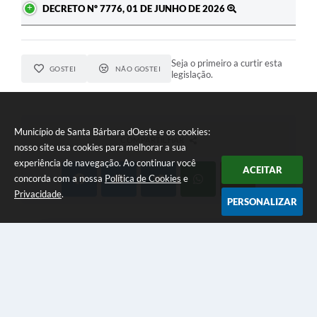
DECRETO Nº 7776, 01 DE JUNHO DE 2026
Seja o primeiro a curtir esta
GOSTEI
NÃO GOSTEI
legislação.
Município de Santa Bárbara dOeste e os cookies:
COMPARTILHAR
nosso site usa cookies para melhorar a sua
experiência de navegação. Ao continuar você
ACEITAR
concorda com a nossa
Política de Cookies
e
Privacidade
.
PERSONALIZAR