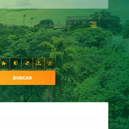
uvidoria
Transparência
BUSCAR