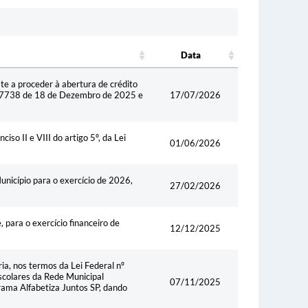
Data
Data
e a proceder à abertura de crédito
nº 7738 de 18 de Dezembro de 2025 e
17/07/2026
iso II e VIII do artigo 5º, da Lei
01/06/2026
unicípio para o exercício de 2026,
27/02/2026
 para o exercício financeiro de
12/12/2025
ia, nos termos da Lei Federal nº
colares da Rede Municipal
07/11/2025
rama Alfabetiza Juntos SP, dando