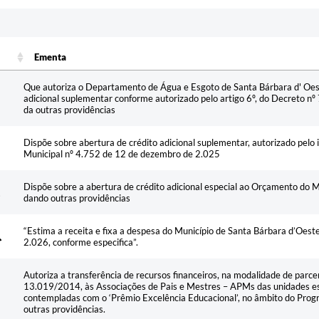
Ementa
Ementa
Que autoriza o Departamento de Água e Esgoto de Santa Bárbara d' Oest
adicional suplementar conforme autorizado pelo artigo 6º, do Decreto 
da outras providências
Dispõe sobre abertura de crédito adicional suplementar, autorizado pelo inc
Municipal nº 4.752 de 12 de dezembro de 2.025
Dispõe sobre a abertura de crédito adicional especial ao Orçamento do M
dando outras providências
“Estima a receita e fixa a despesa do Município de Santa Bárbara d’Oeste,
2.026, conforme especifica”.
Autoriza a transferência de recursos financeiros, na modalidade de parcer
13.019/2014, às Associações de Pais e Mestres – APMs das unidades es
contempladas com o ‘Prêmio Excelência Educacional’, no âmbito do Prog
outras providências.