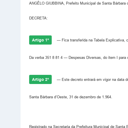
ANGÊLO GIUBBINA, Prefeito Municipal de Santa Bárbara d’O
DECRETA:
Artigo 1º
— Fica transferida na Tabela Explicativa, 
Da verba 351 8 81 4 — Despesas Diversas, do item I para o 
Artigo 2º
— Este decreto entrará em vigor na data d
Santa Bárbara d’Oeste, 31 de dezembro de 1.964.
Registrado na Secretaria da Prefeitura Municipal de Santa