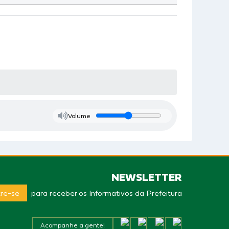
Volume
NEWSLETTER
re-se
para receber os Informativos da Prefeitura
Acompanhe a gente!