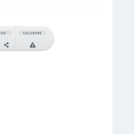
ÇÃO
COLABORE