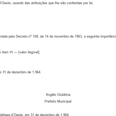
este, usando das atribuições que lhe são conferidas por lei,
criada pelo Decreto nº 158, de 14 de novembro de 1963, a seguinte importân
item VI — [valor ilegível].
e 31 de dezembro de 1.964.
Angêlo Giubbina
Prefeito Municipal
 Bárbara d’Oeste, em 31 de dezembro de 1.964.