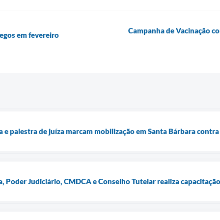
Campanha de Vacinação cont
regos em fevereiro
 e palestra de juíza marcam mobilização em Santa Bárbara contra
a, Poder Judiciário, CMDCA e Conselho Tutelar realiza capacitação