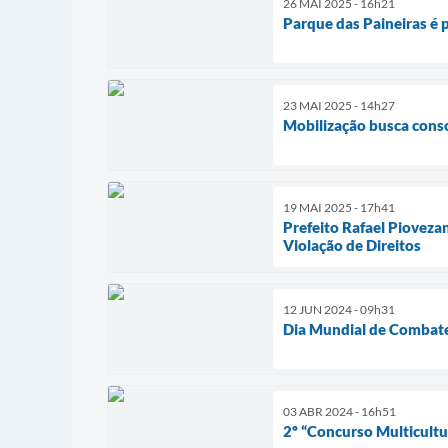
26 MAI 2025 - 16h21
Parque das Paineiras é 
23 MAI 2025 - 14h27
Mobilização busca consc
19 MAI 2025 - 17h41
Prefeito Rafael Pioveza
Violação de Direitos
12 JUN 2024 - 09h31
Dia Mundial de Combate
03 ABR 2024 - 16h51
2º “Concurso Multicultu