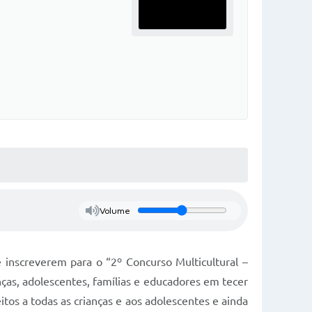
Volume
e inscreverem para o “2º Concurso Multicultural –
nças, adolescentes, famílias e educadores em tecer
tos a todas as crianças e aos adolescentes e ainda