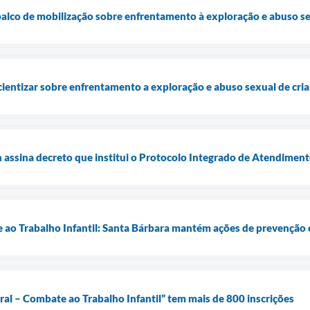
palco de mobilização sobre enfrentamento à exploração e abuso se
ientizar sobre enfrentamento a exploração e abuso sexual de cri
n assina decreto que institui o Protocolo Integrado de Atendimen
 ao Trabalho Infantil: Santa Bárbara mantém ações de prevenção
ral – Combate ao Trabalho Infantil” tem mais de 800 inscrições