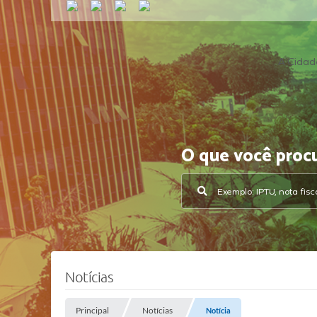
A Cidad
O que você proc
Notícias
Principal
Notícias
Notícia