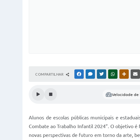
COMPARTILHAR
FACEBOOK
MESSENGER
TWITTER
WHATSAPP
OUTRAS
Velocidade de l
Alunos de escolas públicas municipais e estaduai
Combate ao Trabalho Infantil 2024”. O objetivo é 
novas perspectivas de futuro em torno da arte, be