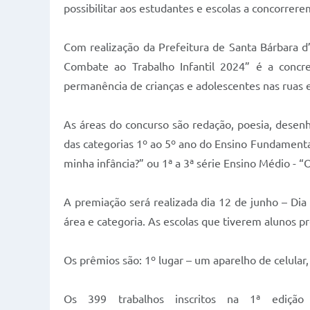
possibilitar aos estudantes e escolas a concorrer
Com realização da Prefeitura de Santa Bárbara d
Combate ao Trabalho Infantil 2024” é a concr
permanência de crianças e adolescentes nas ruas e
As áreas do concurso são redação, poesia, desenh
das categorias 1º ao 5º ano do Ensino Fundamental 
minha infância?” ou 1ª a 3ª série Ensino Médio - “O
A premiação será realizada dia 12 de junho – Dia 
área e categoria. As escolas que tiverem alunos
Os prêmios são: 1º lugar – um aparelho de celular
Os 399 trabalhos inscritos na 1ª ediçã