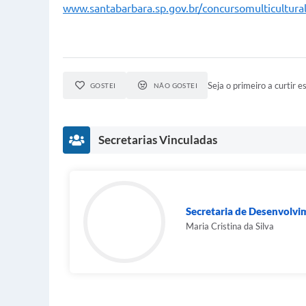
www.santabarbara.sp.gov.br/concursomulticultura
Seja o primeiro a curtir es
GOSTEI
NÃO GOSTEI
Secretarias Vinculadas
Secretaria de Desenvolvi
Maria Cristina da Silva