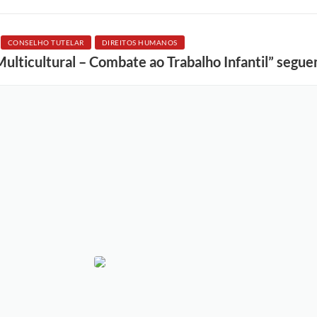
CONSELHO TUTELAR
DIREITOS HUMANOS
Multicultural – Combate ao Trabalho Infantil” segu