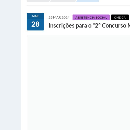
MAR
28 MAR 2024
ASSISTÊNCIA SOCIAL
CMDCA
28
Inscrições para o “2º Concurso 