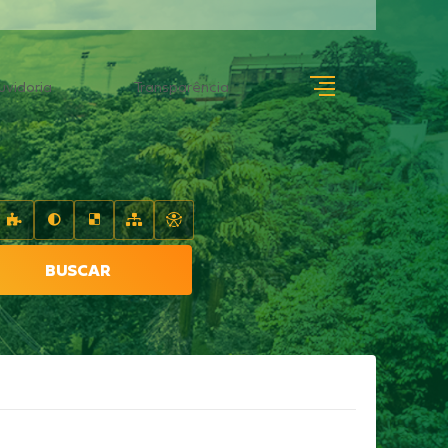
uvidoria
Transparência
BUSCAR